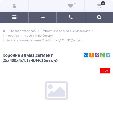
0
0
МЕНЮ
Каталог товаров
Оснастка и расходные материалы
Коронки
Коронки по бетону
Коронка алмаз.сегмент 25x400х4x1,1/4UNC(бетон)
Коронка алмаз.сегмент
25x400х4x1,1/4UNC(бетон)
-10%