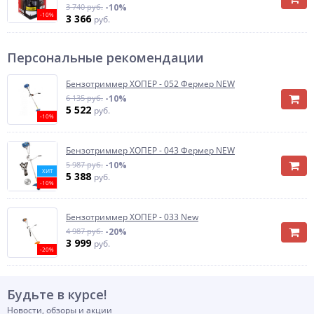
3 740 руб.
-10%
-10%
3 366
руб.
Персональные рекомендации
Бензотриммер ХОПЕР - 052 Фермер NEW
6 135 руб.
-10%
5 522
руб.
-10%
Бензотриммер ХОПЕР - 043 Фермер NEW
5 987 руб.
-10%
ХИТ
5 388
руб.
-10%
Бензотриммер ХОПЕР - 033 New
4 987 руб.
-20%
3 999
руб.
-20%
Будьте в курсе!
Новости, обзоры и акции