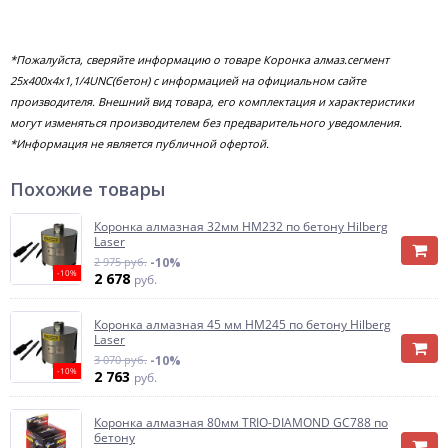
*Пожалуйста, сверяйте информацию о товаре Коронка алмаз.сегмент
25x400х4x1,1/4UNC(бетон) с информацией на официальном сайте
производителя. Внешний вид товара, его комплектация и характеристики
могут изменяться производителем без предварительного уведомления.
*Информация не является публичной офертой.
Похожие товары
Коронка алмазная 32мм HM232 по бетону Hilberg
Laser
2 975 руб.
-10%
-10%
2 678
руб.
Коронка алмазная 45 мм HM245 по бетону Hilberg
Laser
3 070 руб.
-10%
-10%
2 763
руб.
Коронка алмазная 80мм TRIO-DIAMOND GC788 по
бетону