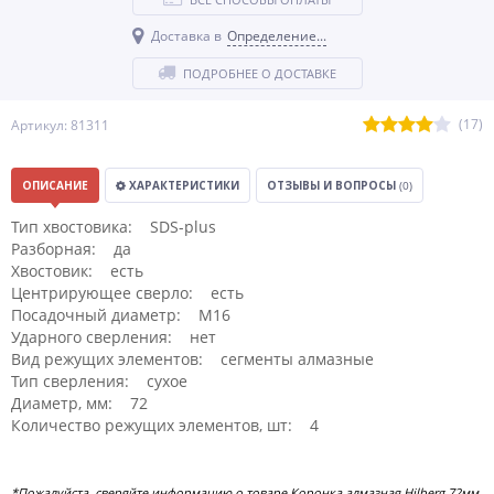
Доставка в
Определение...
ПОДРОБНЕЕ О ДОСТАВКЕ
(17)
Артикул: 81311
ОПИСАНИЕ
ХАРАКТЕРИСТИКИ
ОТЗЫВЫ И ВОПРОСЫ
(0)
Тип хвостовика: SDS-plus
Разборная: да
Хвостовик: есть
Центрирующее сверло: есть
Посадочный диаметр: М16
Ударного сверления: нет
Вид режущих элементов: сегменты алмазные
Тип сверления: сухое
Диаметр, мм: 72
Количество режущих элементов, шт: 4
*Пожалуйста, сверяйте информацию о товаре Коронка алмазная Hilberg 72мм