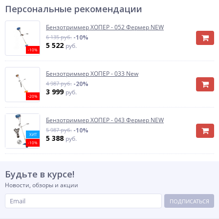
Персональные рекомендации
Бензотриммер ХОПЕР - 052 Фермер NEW
6 135 руб.
-10%
5 522
руб.
-10%
Бензотриммер ХОПЕР - 033 New
4 987 руб.
-20%
3 999
руб.
-20%
Бензотриммер ХОПЕР - 043 Фермер NEW
5 987 руб.
-10%
ХИТ
5 388
руб.
-10%
Будьте в курсе!
Новости, обзоры и акции
ПОДПИСАТЬСЯ