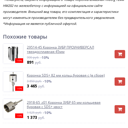
HM202 по железобетону с информацией на официальном сайте
производителя. Внешний вид товара, его комплектация и характеристики
могут изменяться производителем без предварительного уведомления.
*Информация не является публичной офертой.
Похожие товары
29514-45 Коронка ЗУБР ПРОУНИВЕРСАЛ
твердосплавная 45мм
990 руб.
-10%
-10%
891
руб.
Коронка SDS+ 82 мм кольц.буровая с (в сборе)
3 850 руб.
-10%
3 465
руб.
-10%
2918-65_z01 Коронка ЗУБР 65 мм кольцевая
буровая с SDS+ хвост
1 525 руб.
-10%
-10%
1 373
руб.