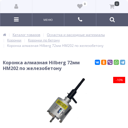
0
0
МЕНЮ
Каталог товаров
Оснастка и расходные материалы
Коронки
Коронки по бетону
Коронка алмазная Hilberg 72мм HM202 по железобетону
Коронка алмазная Hilberg 72мм
HM202 по железобетону
-10%