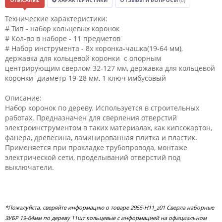
ОПИСАНИЕ
ХАРАКТЕРИСТИКИ
ОТЗЫВЫ И ВОПРОСЫ
(0)
Технические характеристики:
# Тип - набор кольцевых коронок
# Кол-во в наборе - 11 предметов
# Набор инструмента - 8х коронка-чашка(19-64 мм),
державка для кольцевой коронки с опорным
центрирующим сверлом 32-127 мм, державка для кольцевой
коронки диаметр 19-28 мм, 1 ключ имбусовый
Описание:
Набор коронок по дереву. Используется в строительных
работах. Предназначен для сверления отверстий
электроинструментом в таких материалах, как кипсокартон,
фанера, древесина, ламинированная плитка и пластик.
Применяется при прокладке трубопровода, монтаже
электрической сети, проделываний отверстий под
выключатели.
*Пожалуйста, сверяйте информацию о товаре 2955-H11_z01 Сверла наборные
ЗУБР 19-64мм по дереву 11шт кольцевые с информацией на официальном