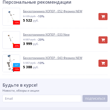
Персональные рекомендации
Бензотриммер ХОПЕР - 052 Фермер NEW
6 135 руб.
-10%
5 522
руб.
-10%
Бензотриммер ХОПЕР - 033 New
4 987 руб.
-20%
3 999
руб.
-20%
Бензотриммер ХОПЕР - 043 Фермер NEW
5 987 руб.
-10%
ХИТ
5 388
руб.
-10%
Будьте в курсе!
Новости, обзоры и акции
ПОДПИСАТЬСЯ