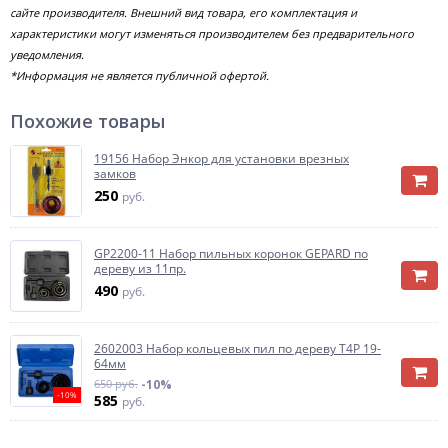
сайте производителя. Внешний вид товара, его комплектация и
характеристики могут изменяться производителем без предварительного
уведомления.
*Информация не является публичной офертой.
Похожие товары
19156 Набор Энкор для установки врезных
замков
250
руб.
GP2200-11 Набор пильных коронок GEPARD по
дереву из 11пр.
490
руб.
2602003 Набор кольцевых пил по дереву T4P 19-
64мм
650 руб.
-10%
-10%
585
руб.