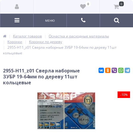
0
0
МЕНЮ
Каталог товаров
Оснастка и расходные материалы
Коронки
Коронки по дереву
2955-H11_z01 Сверла наборные ЗУБР 19-64мм по дереву 11шт
кольцевые
2955-H11_z01 Сверла наборные
ЗУБР 19-64мм по дереву 11шт
кольцевые
-10%