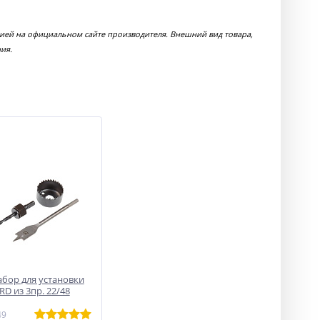
ией на официальном сайте производителя. Внешний вид товара,
ия.
абор для установки
D из 3пр. 22/48
49