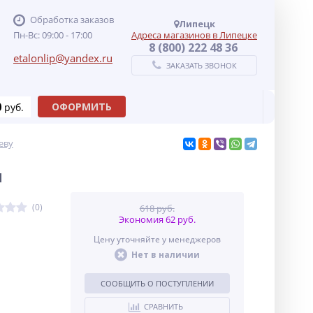
Обработка заказов
Липецк
Пн-Вс: 09:00 - 17:00
Адреса магазинов в Липецке
8 (800) 222 48 36
etalonlip@yandex.ru
ЗАКАЗАТЬ ЗВОНОК
0
ОФОРМИТЬ
руб.
еву
м
(0)
618 руб.
Экономия 62 руб.
Цену уточняйте у менеджеров
Нет в наличии
СООБЩИТЬ О ПОСТУПЛЕНИИ
СРАВНИТЬ