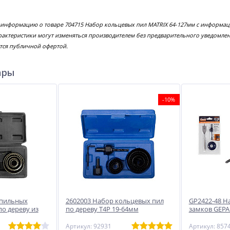
 информацию о товаре 704715 Набор кольцевых пил MATRIX 64-127мм с информац
рактеристики могут изменяться производителем без предварительного уведомлен
тся публичной офертой.
ары
-10%
 пильных
2602003 Набор кольцевых пил
GP2422-48 Н
о дереву из
по дереву T4P 19-64мм
замков GEPAR
Артикул: 92931
Артикул: 857