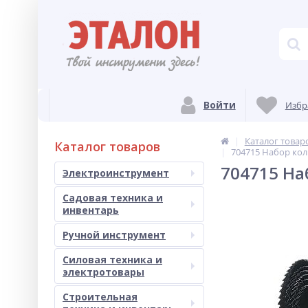
Войти
Избр
Каталог товар
Каталог товаров
704715 Набор ко
704715 На
Электроинструмент
Садовая техника и
инвентарь
Ручной инструмент
Силовая техника и
электротовары
Строительная