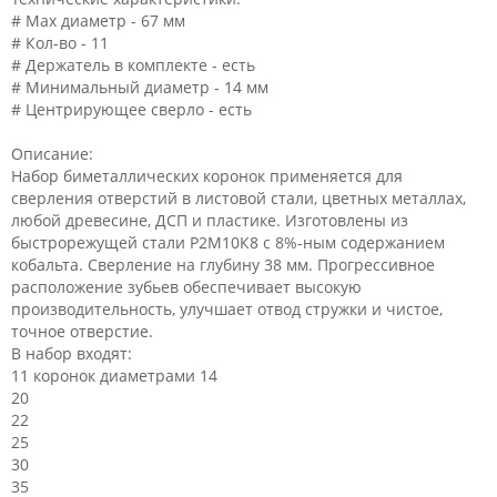
# Мах диаметр - 67 мм
# Кол-во - 11
# Держатель в комплекте - есть
# Минимальный диаметр - 14 мм
# Центрирующее сверло - есть
Описание:
Набор биметаллических коронок применяется для
сверления отверстий в листовой стали, цветных металлах,
любой древесине, ДСП и пластике. Изготовлены из
быстрорежущей стали Р2М10К8 с 8%-ным содержанием
кобальта. Сверление на глубину 38 мм. Прогрессивное
расположение зубьев обеспечивает высокую
производительность, улучшает отвод стружки и чистое,
точное отверстие.
В набор входят:
11 коронок диаметрами 14
20
22
25
30
35