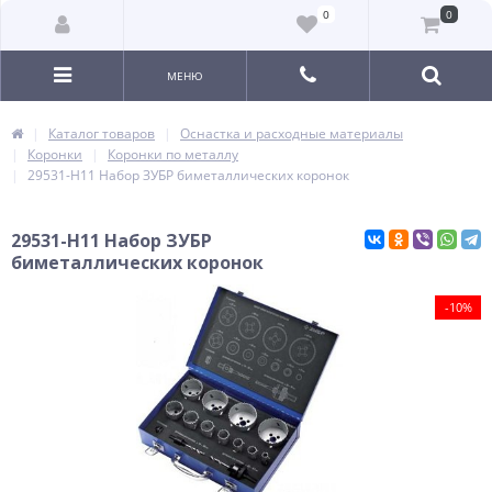
0
0
МЕНЮ
Каталог товаров
Оснастка и расходные материалы
Коронки
Коронки по металлу
29531-H11 Набор ЗУБР биметаллических коронок
29531-H11 Набор ЗУБР
биметаллических коронок
-10%