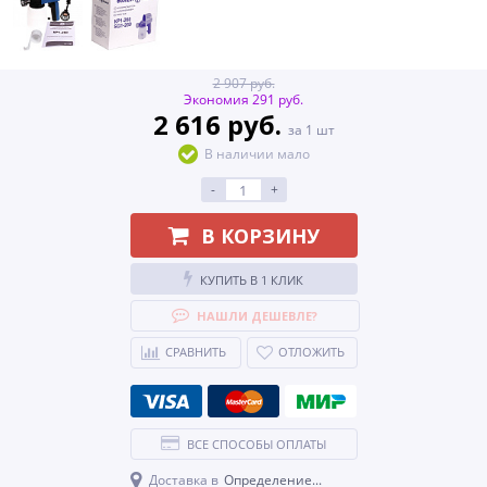
2 907 руб.
Экономия 291 руб.
2 616 руб.
за 1 шт
В наличии мало
-
+
В КОРЗИНУ
КУПИТЬ В 1 КЛИК
НАШЛИ ДЕШЕВЛЕ?
СРАВНИТЬ
ОТЛОЖИТЬ
ВСЕ СПОСОБЫ ОПЛАТЫ
Доставка в
Определение...