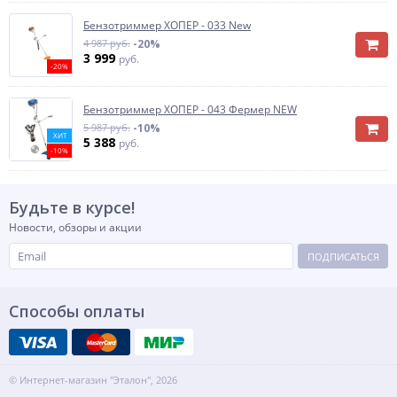
Бензотриммер ХОПЕР - 033 New
4 987 руб.
-20%
3 999
руб.
-20%
Бензотриммер ХОПЕР - 043 Фермер NEW
5 987 руб.
-10%
ХИТ
5 388
руб.
-10%
Будьте в курсе!
Новости, обзоры и акции
ПОДПИСАТЬСЯ
Способы оплаты
© Интернет-магазин "Эталон", 2026