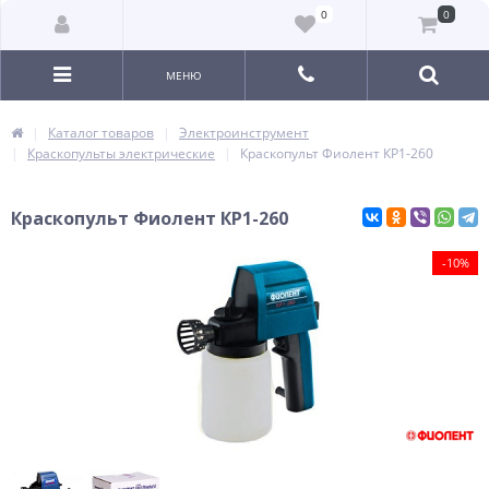
0
0
МЕНЮ
Каталог товаров
Электроинструмент
Краскопульты электрические
Краскопульт Фиолент КР1-260
Краскопульт Фиолент КР1-260
-10%