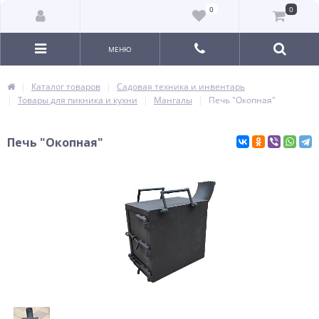
0
0
МЕНЮ
Каталог товаров
Садовая техника и инвентарь
Товары для пикника и кухни
Мангалы
Печь "Окопная"
Печь "Окопная"