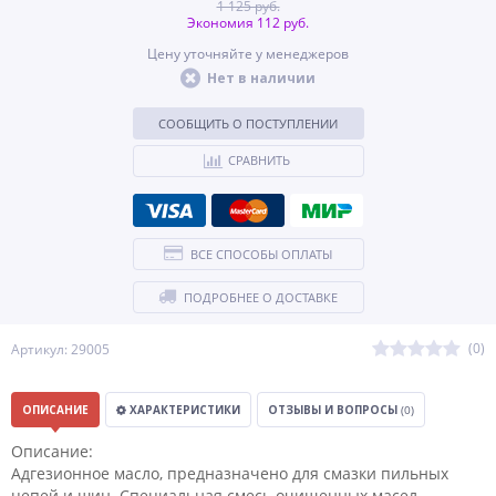
1 125 руб.
Экономия 112 руб.
Цену уточняйте у менеджеров
Нет в наличии
СООБЩИТЬ О ПОСТУПЛЕНИИ
СРАВНИТЬ
ВСЕ СПОСОБЫ ОПЛАТЫ
ПОДРОБНЕЕ О ДОСТАВКЕ
(0)
Артикул: 29005
ОПИСАНИЕ
ХАРАКТЕРИСТИКИ
ОТЗЫВЫ И ВОПРОСЫ
(0)
Описание:
Адгезионное масло, предназначено для смазки пильных
цепей и шин. Специальная смесь очищенных масел,