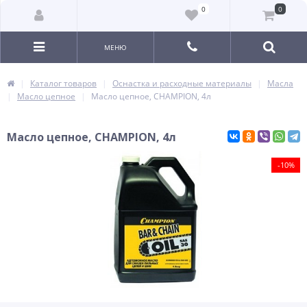
0
0
МЕНЮ
Каталог товаров
Оснастка и расходные материалы
Масла
Масло цепное
Масло цепное, CHAMPION, 4л
Масло цепное, CHAMPION, 4л
-10%