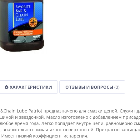
ХАРАКТЕРИСТИКИ
ОТЗЫВЫ И ВОПРОСЫ
(0)
ar&Chain Lube Patriot предназначено для смазки цепей. Служит
иной и звездочкой. Масло изготовлено с добавлением присад
 любое время года. Легко попадает внутрь цепи, равномерно см
, значительно снижая износ поверхностей. Прекрасно защищае
 Имеет низкий коэффициент испарения.