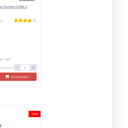
е Хопер 0,946 л
82
а 1 шт
-
+
и много
В КОРЗИНУ
-20%