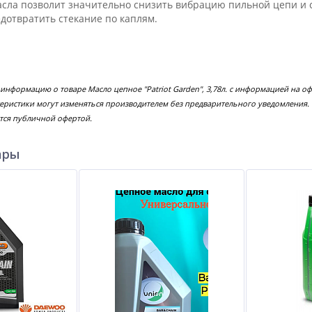
сла позволит значительно снизить вибрацию пильной цепи и сэ
отвратить стекание по каплям.
 информацию о товаре Масло цепное "Patriot Garden", 3,78л. с информацией на о
еристики могут изменяться производителем без предварительного уведомления.
тся публичной офертой.
ары