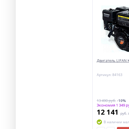
Двигатель LIFAN KP
Артикул: 84163
13 490 руб.
-10%
Экономия 1 349 р
12 141
руб.
В наличии ма