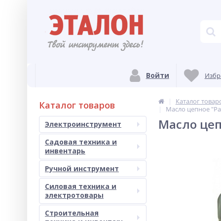
Войти
Избр
Каталог товар
Каталог товаров
Масло цепное "Patr
Масло цепн
Электроинструмент
Садовая техника и
инвентарь
Ручной инструмент
Силовая техника и
электротовары
Строительная