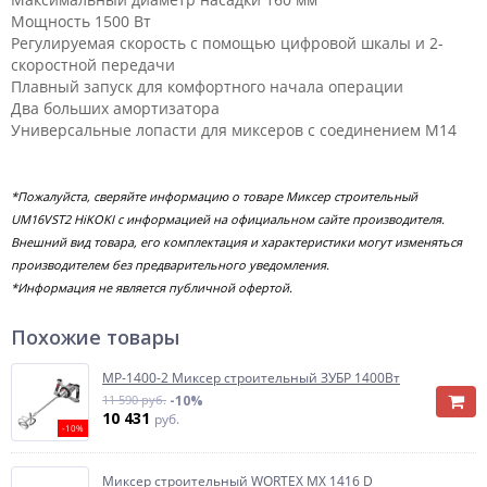
Мощность 1500 Вт
Регулируемая скорость с помощью цифровой шкалы и 2-
скоростной передачи
Плавный запуск для комфортного начала операции
Два больших амортизатора
Универсальные лопасти для миксеров с соединением M14
*Пожалуйста, сверяйте информацию о товаре Миксер строительный
UM16VST2 HiKOKI с информацией на официальном сайте производителя.
Внешний вид товара, его комплектация и характеристики могут изменяться
производителем без предварительного уведомления.
*Информация не является публичной офертой.
Похожие товары
МР-1400-2 Миксер строительный ЗУБР 1400Вт
11 590 руб.
-10%
10 431
руб.
-10%
Миксер строительный WORTEX MX 1416 D