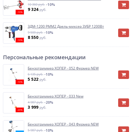
10 360 руб.
-10%
9 324
руб.
-10%
ЗДМ-1200 РММ2 Дрель-миксер ЗУБР 1200Вт
9 500 руб.
-10%
8 550
руб.
-10%
Персональные рекомендации
Бензотриммер ХОПЕР - 052 Фермер NEW
6 135 руб.
-10%
5 522
руб.
-10%
Бензотриммер ХОПЕР - 033 New
4 987 руб.
-20%
3 999
руб.
-20%
Бензотриммер ХОПЕР - 043 Фермер NEW
5 987 руб.
-10%