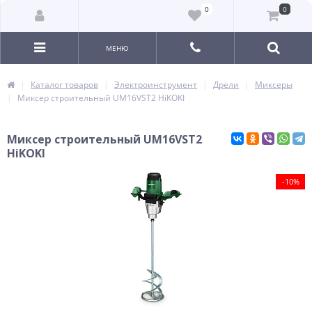
0
0
МЕНЮ
Каталог товаров
Электроинструмент
Дрели
Миксеры
Миксер строительный UM16VST2 HiKOKI
Миксер строительный UM16VST2
HiKOKI
-10%