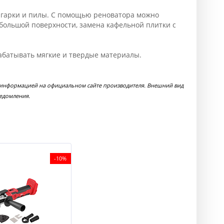
олгарки и пилы. С помощью реноватора можно
ебольшой поверхности, замена кафельной плитки с
рабатывать мягкие и твердые материалы.
 с информацией на официальном сайте производителя. Внешний вид
ведомления.
-10%