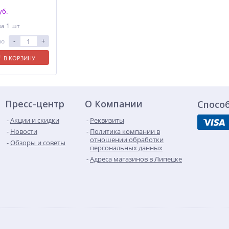
уб.
за 1 шт
-
+
ло
В КОРЗИНУ
Пресс-центр
О Компании
Спосо
Акции и скидки
Реквизиты
Новости
Политика компании в
отношении обработки
Обзоры и советы
персональных данных
Адреса магазинов в Липецке