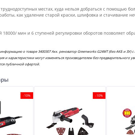
 труднодоступных местах, куда нельзя добраться с помощью б
работы, как удаление старой краски, шлифовка и стачивание н
й 18000/ мин и 6 ступеней регулировки оборотов позволяет об
 информацию о товаре 3400307 Акк. реноватор Greenworks G24MT (без АКБ и ЗУ)
ция и характеристики могут изменяться производителем без предварительного у
тся публичной офертой.
ары
-10%
-10%