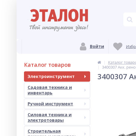
Войти
Избр
Каталог товар
Каталог товаров
3400307 Акк. рено
3400307 А
Электроинструмент
Садовая техника и
инвентарь
Ручной инструмент
Силовая техника и
электротовары
Строительная