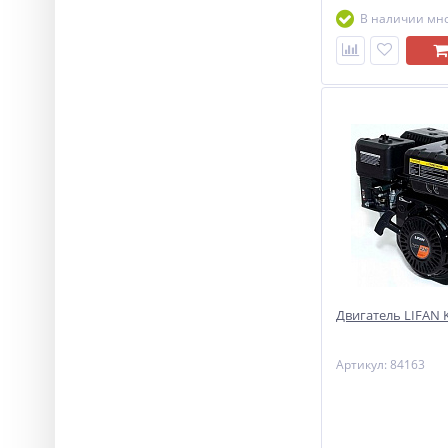
В наличии мн
Двигатель LIFAN KP
Артикул: 84163