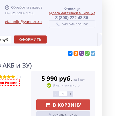
Обработка заказов
Липецк
Пн-Вс: 09:00 - 17:00
Адреса магазинов в Липецке
8 (800) 222 48 36
etalonlip@yandex.ru
ЗАКАЗАТЬ ЗВОНОК
0
ОФОРМИТЬ
руб.
 АКБ и ЗУ)
5 990 руб.
(1)
за 1 шт
по России
В наличии много
-
+
В КОРЗИНУ
КУПИТЬ В 1 КЛИК