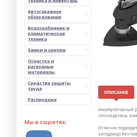
техника и инвентарь
Автогаражное
оборудование
Водоснабжение и
климатическая
техника
Замки и крепеж
Оснастка и
расходные
материалы
Средства защиты
труда
ОПИСАНИЕ
Распродажа
Аккумуляторный р
гипсокартона, ко
Мы в соцсетях:
Отлично подходит 
заподлицо без по