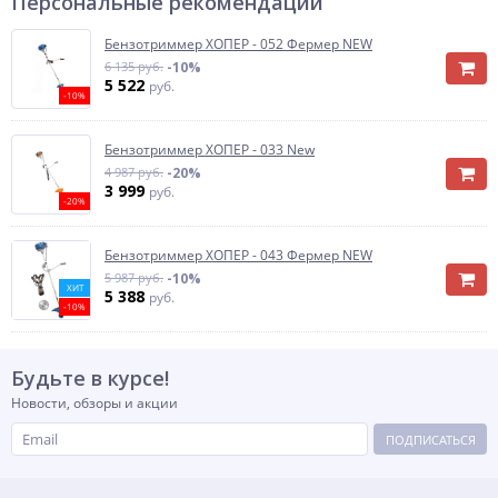
Персональные рекомендации
Бензотриммер ХОПЕР - 052 Фермер NEW
6 135 руб.
-10%
5 522
руб.
-10%
Бензотриммер ХОПЕР - 033 New
4 987 руб.
-20%
3 999
руб.
-20%
Бензотриммер ХОПЕР - 043 Фермер NEW
5 987 руб.
-10%
ХИТ
5 388
руб.
-10%
Будьте в курсе!
Новости, обзоры и акции
ПОДПИСАТЬСЯ