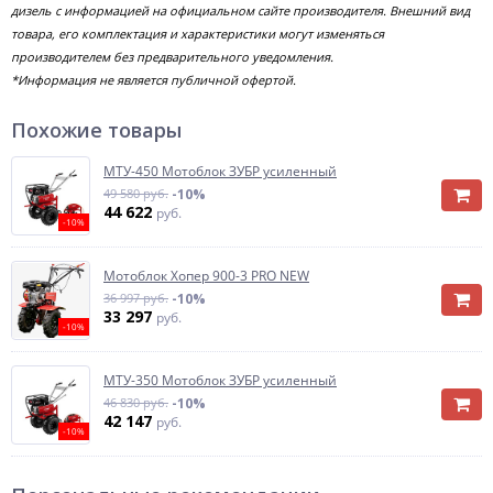
дизель с информацией на официальном сайте производителя. Внешний вид
товара, его комплектация и характеристики могут изменяться
производителем без предварительного уведомления.
*Информация не является публичной офертой.
Похожие товары
МТУ-450 Мотоблок ЗУБР усиленный
49 580 руб.
-10%
44 622
руб.
-10%
Мотоблок Хопер 900-3 PRO NEW
36 997 руб.
-10%
33 297
руб.
-10%
МТУ-350 Мотоблок ЗУБР усиленный
46 830 руб.
-10%
42 147
руб.
-10%