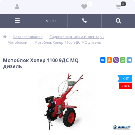
0
0
МЕНЮ
Каталог товаров
Садовая техника и инвентарь
Мотоблоки
Мотоблок Хопер 1100 9ДС MQ дизель
Мотоблок Хопер 1100 9ДС MQ
дизель
ХИТ
-10%