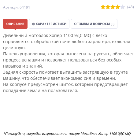
(48)
Артикул: 64191
ОПИСАНИЕ
ХАРАКТЕРИСТИКИ
ОТЗЫВЫ И ВОПРОСЫ
(0)
Дизельный мотоблок Хопер 1100 9ДС MQ с легко
справляется с обработкой почв любого характера, включая
целинную.
Панель управления, которая вынесена на рукоять, облегчает
процесс вспашки и позволяет пользоваться без особых
навыков и знаний.
Задняя скорость помогает вытащить застрявшую в грунте
машину, что обеспечивает экономию сил и времени.
На корпусе предусмотрен щиток, который предотвращает
попадание земли на пользователя.
*Пожалуйста, сверяйте информацию о товаре Мотоблок Хопер 1100 9ДС MQ