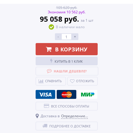
105 620 руб.
Экономия 10 562 руб.
95 058 руб.
за 1 шт
В наличии мало
-
+
В КОРЗИНУ
КУПИТЬ В 1 КЛИК
НАШЛИ ДЕШЕВЛЕ?
СРАВНИТЬ
ОТЛОЖИТЬ
ВСЕ СПОСОБЫ ОПЛАТЫ
Доставка в
Определение...
ПОДРОБНЕЕ О ДОСТАВКЕ