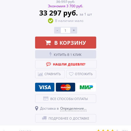
36 997 руб.
Экономия 3 700 руб.
33 297 руб.
за 1 шт
В наличии мало
-
+
В КОРЗИНУ
КУПИТЬ В 1 КЛИК
НАШЛИ ДЕШЕВЛЕ?
СРАВНИТЬ
ОТЛОЖИТЬ
ВСЕ СПОСОБЫ ОПЛАТЫ
Доставка в
Определение...
ПОДРОБНЕЕ О ДОСТАВКЕ