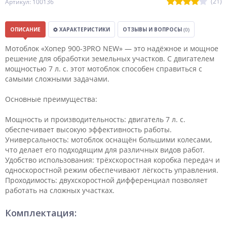
(21)
Артикул: 100136
ОПИСАНИЕ
ХАРАКТЕРИСТИКИ
ОТЗЫВЫ И ВОПРОСЫ
(0)
Мотоблок «Хопер 900-3PRO NEW» — это надёжное и мощное
решение для обработки земельных участков. С двигателем
мощностью 7 л. с. этот мотоблок способен справиться с
самыми сложными задачами.
Основные преимущества:
Мощность и производительность: двигатель 7 л. с.
обеспечивает высокую эффективность работы.
Универсальность: мотоблок оснащён большими колесами,
что делает его подходящим для различных видов работ.
Удобство использования: трёхскоростная коробка передач и
односкоростной режим обеспечивают лёгкость управления.
Проходимость: двухскоростной дифференциал позволяет
работать на сложных участках.
Комплектация: