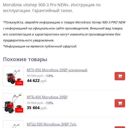
Мотоблок «Хопер 900-3 Pro NEW». Инструкция по
эксплуатации. Гарантийный талон.
*Пожалуйста, сверяйте информацию о товаре Мотоблок Хопер 900-3 PRO NEW
с информацией на официальном сайте производителя. Внешний вид товара,
его комплектация и характеристики могут изменяться производителем без
предварительного уведомления.
*Информация не является публичной офертой.
Похожие товары
МТУ-450 Мотоблок ЗУБР усиленный
49 580 руб.
-10%
44 622
руб.
-10%
МТБ-400 Мотоблок ЗУБР
39 560 руб.
-10%
35 604
руб.
-10%
МТШ-500 Мотоблок ЗУБР 7л/с