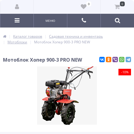
0
0
МЕНЮ
Каталог товаров
Садовая техника и инвентарь
Мотоблоки
Мотоблок Хопер 900-3 PRO NEW
Мотоблок Хопер 900-3 PRO NEW
-10%