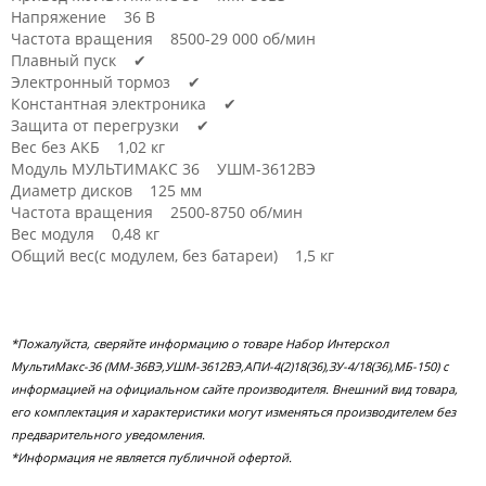
Напряжение 36 В
Частота вращения 8500-29 000 об/мин
Плавный пуск ✔
Электронный тормоз ✔
Константная электроника ✔
Защита от перегрузки ✔
Вес без АКБ 1,02 кг
Модуль МУЛЬТИМАКС 36 УШМ-3612ВЭ
Диаметр дисков 125 мм
Частота вращения 2500-8750 об/мин
Вес модуля 0,48 кг
Общий вес(с модулем, без батареи) 1,5 кг
*Пожалуйста, сверяйте информацию о товаре Набор Интерскол
МультиМакс-36 (ММ-36ВЭ,УШМ-3612ВЭ,АПИ-4(2)18(36),ЗУ-4/18(36),МБ-150) с
информацией на официальном сайте производителя. Внешний вид товара,
его комплектация и характеристики могут изменяться производителем без
предварительного уведомления.
*Информация не является публичной офертой.