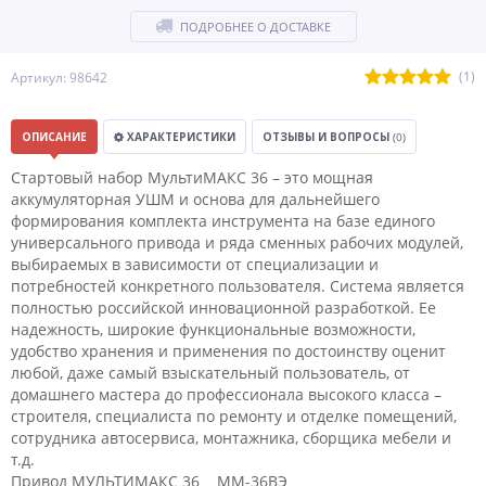
ПОДРОБНЕЕ О ДОСТАВКЕ
(1)
Артикул: 98642
ОПИСАНИЕ
ХАРАКТЕРИСТИКИ
ОТЗЫВЫ И ВОПРОСЫ
(0)
Стартовый набор МультиМАКС 36 – это мощная
аккумуляторная УШМ и основа для дальнейшего
формирования комплекта инструмента на базе единого
универсального привода и ряда сменных рабочих модулей,
выбираемых в зависимости от специализации и
потребностей конкретного пользователя. Система является
полностью российской инновационной разработкой. Ее
надежность, широкие функциональные возможности,
удобство хранения и применения по достоинству оценит
любой, даже самый взыскательный пользователь, от
домашнего мастера до профессионала высокого класса –
строителя, специалиста по ремонту и отделке помещений,
сотрудника автосервиса, монтажника, сборщика мебели и
т.д.
Привод МУЛЬТИМАКС 36 ММ-36ВЭ