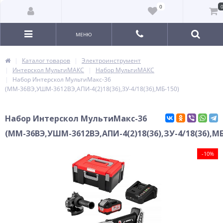
0
МЕНЮ
Каталог товаров
Электроинструмент
Интерскол МультиМАКС
Набор МультиМАКС
Набор Интерскол МультиМакс-36
(ММ-36ВЭ,УШМ-3612ВЭ,АПИ-4(2)18(36),ЗУ-4/18(36),МБ-150)
Набор Интерскол МультиМакс-36
(ММ-36ВЭ,УШМ-3612ВЭ,АПИ-4(2)18(36),ЗУ-4/18(36),МБ
-10%