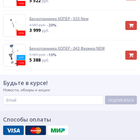
5 522
руб.
-10%
Бензотриммер ХОПЕР - 033 New
4 987 руб.
-20%
3 999
руб.
-20%
Бензотриммер ХОПЕР - 043 Фермер NEW
5 987 руб.
-10%
ХИТ
5 388
руб.
-10%
Будьте в курсе!
Новости, обзоры и акции
ПОДПИСАТЬСЯ
Способы оплаты