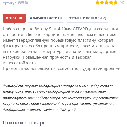
(4)
Артикул: 88540
ОПИСАНИЕ
ХАРАКТЕРИСТИКИ
ОТЗЫВЫ И ВОПРОСЫ
(0)
Набор сверл по бетону 5шт 4-10мм GEPARD для сверления
отверстий в бетоне, кирпиче, камне, плотном известняке.
Имеет твердосплавную победитовую пластину, которая
фиксируется особо прочным припоем, рассчитанным на
высокие рабочие температуры и значительные ударные
нагрузки. Повышенная прочность и высокая
износостойкость
Применение: используется совместно с ударными дрелями
*Пожалуйста, сверяйте информацию о товаре GP0200-5 Набор сверл по
бетону 5шт 4-10мм GEPARD с информацией на официальном сайте
производителя. Внешний вид товара, его комплектация и характеристики
могут изменяться производителем без предварительного уведомления.
*Информация не является публичной офертой.
Похожие товары