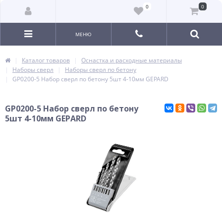
0
0
МЕНЮ
Каталог товаров
Оснастка и расходные материалы
Наборы сверл
Наборы сверл по бетону
GP0200-5 Набор сверл по бетону 5шт 4-10мм GEPARD
GP0200-5 Набор сверл по бетону
5шт 4-10мм GEPARD