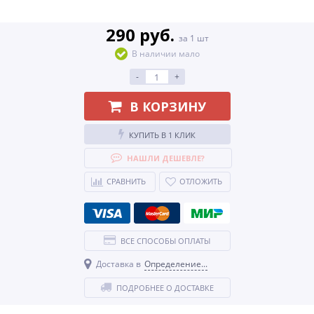
290 руб.
за 1 шт
В наличии мало
-
+
В КОРЗИНУ
КУПИТЬ В 1 КЛИК
НАШЛИ ДЕШЕВЛЕ?
СРАВНИТЬ
ОТЛОЖИТЬ
ВСЕ СПОСОБЫ ОПЛАТЫ
Доставка в
Определение...
ПОДРОБНЕЕ О ДОСТАВКЕ