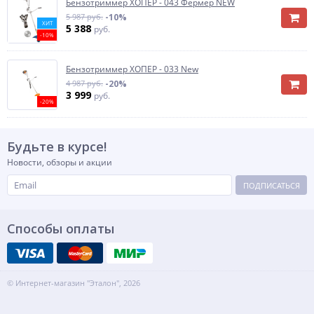
Бензотриммер ХОПЕР - 043 Фермер NEW
5 987 руб.
-10%
ХИТ
5 388
руб.
-10%
Бензотриммер ХОПЕР - 033 New
4 987 руб.
-20%
3 999
руб.
-20%
Будьте в курсе!
Новости, обзоры и акции
ПОДПИСАТЬСЯ
Способы оплаты
© Интернет-магазин "Эталон", 2026