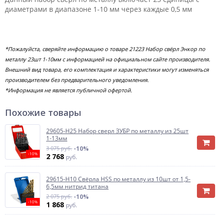
диаметрами в диапазоне 1-10 мм через каждые 0,5 мм
*Пожалуйста, сверяйте информацию о товаре 21223 Набор свёрл Энкор по
металлу 23шт 1-10мм с информацией на официальном сайте производителя.
Внешний вид товара, его комплектация и характеристики могут изменяться
производителем без предварительного уведомления.
*Информация не является публичной офертой.
Похожие товары
29605-H25 Набор сверл ЗУБР по металлу из 25шт
1-13мм
3 075 руб.
-10%
-10%
2 768
руб.
29615-H10 Свёрла HSS по металлу из 10шт от 1,5-
6,5мм нитрид титана
2 075 руб.
-10%
-10%
1 868
руб.