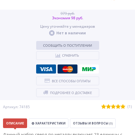
979 руб.
Экономия 98 руб.
Цену уточняйте у менеджеров
Нет в наличии
СООБЩИТЬ О ПОСТУПЛЕНИИ
СРАВНИТЬ
ВСЕ СПОСОБЫ ОПЛАТЫ
ПОДРОБНЕЕ О ДОСТАВКЕ
(1)
Артикул: 74185
ОПИСАНИЕ
ХАРАКТЕРИСТИКИ
ОТЗЫВЫ И ВОПРОСЫ
(0)
Данный набор сверл по металлу включает 23 единицы с