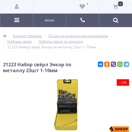
0
0
МЕНЮ
Каталог товаров
Оснастка и расходные материалы
Наборы сверл
Наборы сверл по металлу
21223 Набор свёрл Энкор по металлу 23шт 1-10мм
21223 Набор свёрл Энкор по
металлу 23шт 1-10мм
-10%