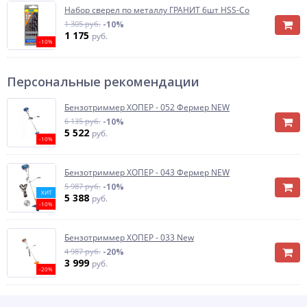
Набор сверел по металлу ГРАНИТ 6шт HSS-Co
1 305 руб.
-10%
1 175
руб.
-10%
Персональные рекомендации
Бензотриммер ХОПЕР - 052 Фермер NEW
6 135 руб.
-10%
5 522
руб.
-10%
Бензотриммер ХОПЕР - 043 Фермер NEW
5 987 руб.
-10%
ХИТ
5 388
руб.
-10%
Бензотриммер ХОПЕР - 033 New
4 987 руб.
-20%
3 999
руб.
-20%