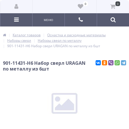
0
0
МЕНЮ
Каталог товаров
Оснастка и расходные материалы
Наборы сверл
Наборы сверл по металлу
901-11431-H6 Набор сверл URAGAN по металлу из 6шт
901-11431-H6 Набор сверл URAGAN
по металлу из 6шт