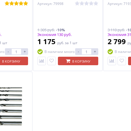
Артикул: 79998
Артикул: 719
1 305 руб.
-10%
3 110 руб.
-1
.
Экономия 130 руб.
Экономия 31
1 175
2 799
 1 шт
руб.
за 1 шт
р
-
+
-
+
ого
В наличии много
В наличи
В КОРЗИНУ
В КОРЗИНУ