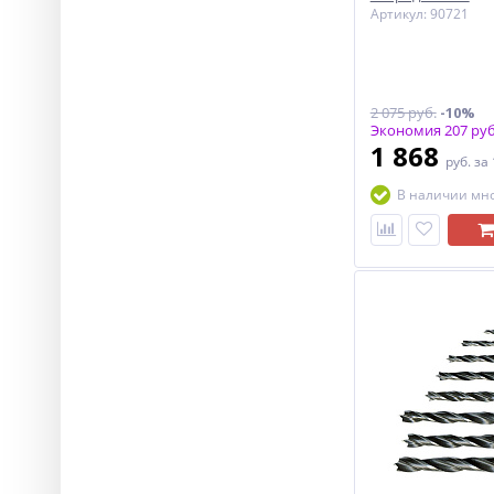
Артикул: 90721
2 075 руб.
-10%
Экономия 207 руб
1 868
руб.
за
В наличии мн