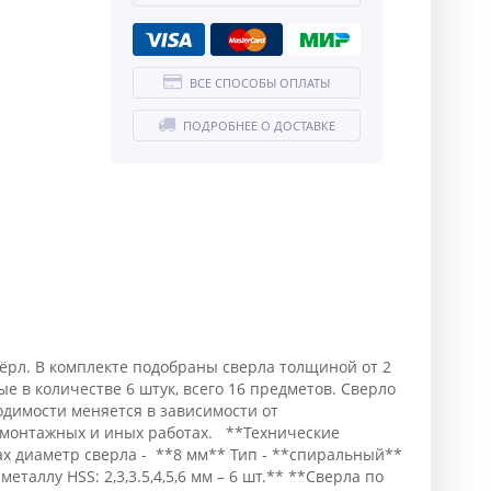
ВСЕ СПОСОБЫ ОПЛАТЫ
ПОДРОБНЕЕ О ДОСТАВКЕ
ёрл. В комплекте подобраны сверла толщиной от 2
ные в количестве 6 штук, всего 16 предметов. Сверло
одимости меняется в зависимости от
 монтажных и иных работах. **Технические
ax диаметр сверла - **8 мм** Тип - **спиральный**
аллу HSS: 2,3,3.5,4,5,6 мм – 6 шт.** **Сверла по