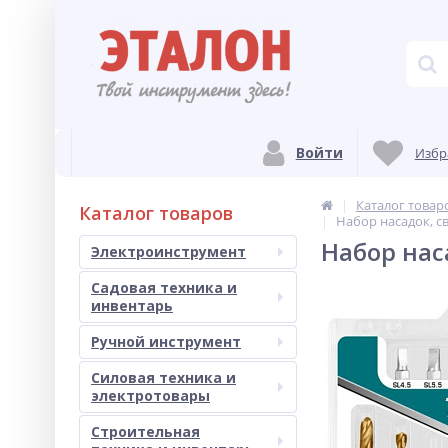
Войти
Избр
Каталог товар
Каталог товаров
Набор насадок, с
Набор нас
Электроинструмент
Садовая техника и
инвентарь
Ручной инструмент
Силовая техника и
электротовары
Строительная