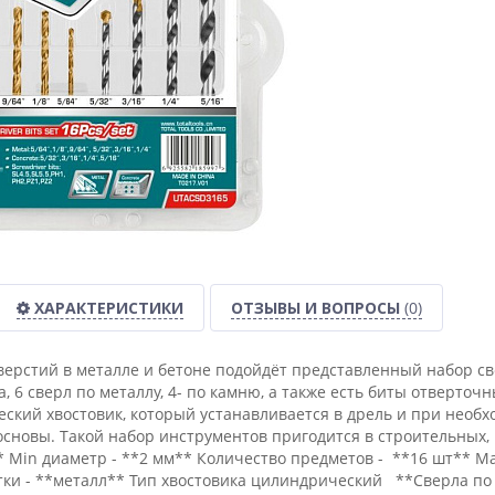
ХАРАКТЕРИСТИКИ
ОТЗЫВЫ И ВОПРОСЫ
(0)
верстий в металле и бетоне подойдёт представленный набор св
а, 6 сверл по металлу, 4- по камню, а также есть биты отверточ
ский хвостовик, который устанавливается в дрель и при необх
сновы. Такой набор инструментов пригодится в строительных,
* Min диаметр - **2 мм** Количество предметов - **16 шт** M
и - **металл** Тип хвостовика цилиндрический **Сверла по мет