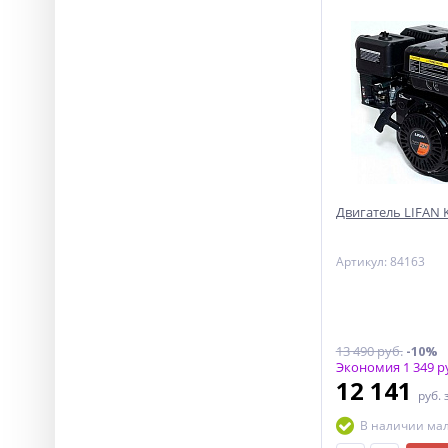
Двигатель LIFAN KP
Артикул: 84163
13 490 руб.
-10%
Экономия 1 349 р
12 141
руб.
В наличии ма