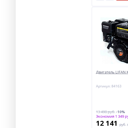
Двигатель LIFAN KP
Артикул: 84163
13 490 руб.
-10%
Экономия 1 349 р
12 141
руб.