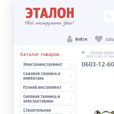
Войти
Избр
Каталог товар
Каталог товаров
0603-12-60_z01 М
0603-12-6
Электроинструмент
Садовая техника и
инвентарь
Ручной инструмент
Силовая техника и
электротовары
Строительная