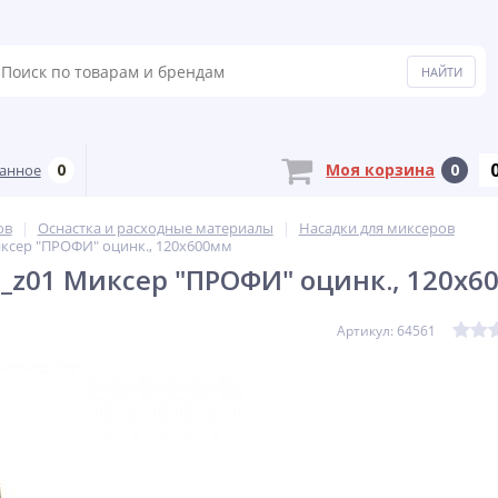
0
Моя корзина
0
анное
ов
Оснастка и расходные материалы
Насадки для миксеров
иксер "ПРОФИ" оцинк., 120х600мм
0_z01 Миксер "ПРОФИ" оцинк., 120х6
Артикул: 64561