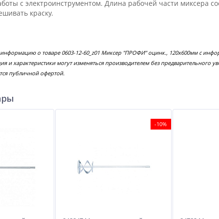
аботы с электроинструментом. Длина рабочей части миксера со
шивать краску.
 информацию о товаре 0603-12-60_z01 Миксер "ПРОФИ" оцинк., 120х600мм с инф
ция и характеристики могут изменяться производителем без предварительного у
тся публичной офертой.
ары
-10%