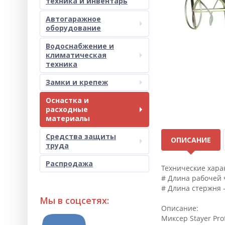
техника и инвентарь
Автогаражное
оборудование
Водоснабжение и
климатическая
техника
Замки и крепеж
Оснастка и
расходные
материалы
Средства защиты
ОПИСАНИЕ
труда
Распродажа
Технические хара
# Длина рабочей 
# Длина стержня 
Мы в соцсетях:
Описание:
Миксер Stayer Pro