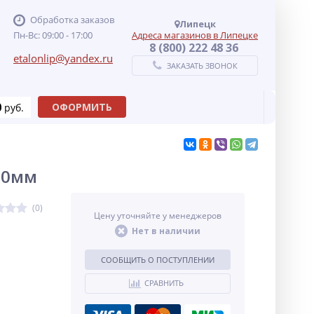
Обработка заказов
Липецк
Пн-Вс: 09:00 - 17:00
Адреса магазинов в Липецке
8 (800) 222 48 36
etalonlip@yandex.ru
ЗАКАЗАТЬ ЗВОНОК
0
ОФОРМИТЬ
руб.
00мм
(0)
Цену уточняйте у менеджеров
Нет в наличии
СООБЩИТЬ О ПОСТУПЛЕНИИ
СРАВНИТЬ