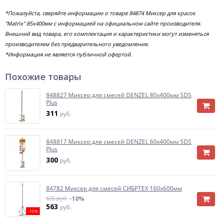
*Пожалуйста, сверяйте информацию о товаре 84874 Миксер для красок
"Matrix" 85х400мм с информацией на официальном сайте производителя.
Внешний вид товара, его комплектация и характеристики могут изменяться
производителем без предварительного уведомления.
*Информация не является публичной офертой.
Похожие товары
848827 Миксер для смесей DENZEL 80х400мм SDS
Plus
311
руб.
848817 Миксер для смесей DENZEL 60х400мм SDS
Plus
300
руб.
84782 Миксер для смесей СИБРТЕХ 160х600мм
625 руб.
-10%
563
руб.
-10%