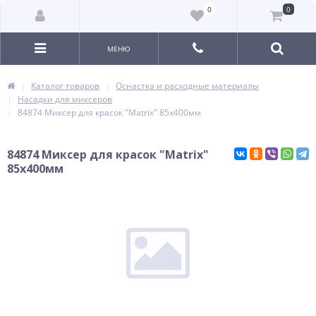
0
0
МЕНЮ
Каталог товаров
Оснастка и расходные материалы
Насадки для миксеров
84874 Миксер для красок "Matrix" 85х400мм
84874 Миксер для красок "Matrix"
85х400мм