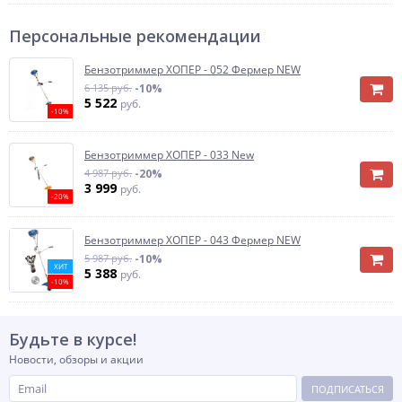
Персональные рекомендации
Бензотриммер ХОПЕР - 052 Фермер NEW
6 135 руб.
-10%
5 522
руб.
-10%
Бензотриммер ХОПЕР - 033 New
4 987 руб.
-20%
3 999
руб.
-20%
Бензотриммер ХОПЕР - 043 Фермер NEW
5 987 руб.
-10%
ХИТ
5 388
руб.
-10%
Будьте в курсе!
Новости, обзоры и акции
ПОДПИСАТЬСЯ