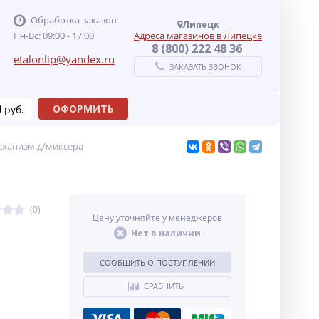
Обработка заказов
Липецк
Пн-Вс: 09:00 - 17:00
Адреса магазинов в Липецке
8 (800) 222 48 36
etalonlip@yandex.ru
ЗАКАЗАТЬ ЗВОНОК
0
ОФОРМИТЬ
руб.
ханизм д/миксера
(0)
Цену уточняйте у менеджеров
Нет в наличии
СООБЩИТЬ О ПОСТУПЛЕНИИ
СРАВНИТЬ