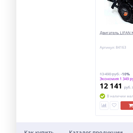
Двигатель LIFAN KP
Артикул: 84163
13 490 руб.
-10%
Экономия 1 349 р
12 141
руб.
В наличии ма
Как купить
Каталог продукции