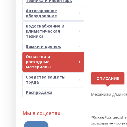
техника и инвентарь
Автогаражное
оборудование
Водоснабжение и
климатическая
техника
Замки и крепеж
Оснастка и
расходные
материалы
Средства защиты
ОПИСАНИЕ
труда
Распродажа
Механизм д/микс
Мы в соцсетях:
*Пожалуйста, сверяйте
характеристики могут 