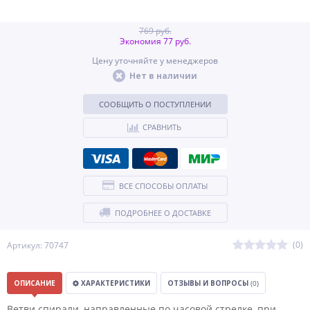
769 руб.
Экономия 77 руб.
Цену уточняйте у менеджеров
Нет в наличии
СООБЩИТЬ О ПОСТУПЛЕНИИ
СРАВНИТЬ
ВСЕ СПОСОБЫ ОПЛАТЫ
ПОДРОБНЕЕ О ДОСТАВКЕ
(0)
Артикул: 70747
ОПИСАНИЕ
ХАРАКТЕРИСТИКИ
ОТЗЫВЫ И ВОПРОСЫ
(0)
Ветви спирали, направленные по часовой стрелке, при