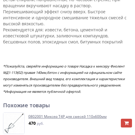
вращении вкручивают насадку в раствор.
Перемешивающий эффект снизу вверх. Быстрое
интенсивное и однородное смешивание тяжелых смесей с
высокой вязкостью.
Рекомендуется для: извести, бетона, цементной и
известковой штукатурки, заливочных компаундов,
бесшовных полов, эпоксидных смол, битумных покрытий
*Пожалуйста, сверяйте информацию о товаре Насадка к миксеру Фиолент
МД1-11Э(02) правая 140мм,бетон с информацией на официальном сайте
производителя. Внешний вид товара, его комплектация и характеристики
могут изменяться производителем без предварительного уведомления.
*Информация не является публичной офертой.
Похожие товары
0802001 Миксер T4P для смесей 110х600мм
470
руб.