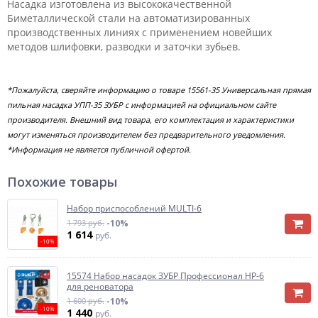
Насадка изготовлена из высококачественной
Биметаллической стали на автоматизированных
производственных линиях с применением новейших
методов шлифовки, разводки и заточки зубьев.
*Пожалуйста, сверяйте информацию о товаре 15561-35 Универсальная прямая
пильная насадка УПП-35 ЗУБР с информацией на официальном сайте
производителя. Внешний вид товара, его комплектация и характеристики
могут изменяться производителем без предварительного уведомления.
*Информация не является публичной офертой.
Похожие товары
Набор приспособлений MULTI-6
1 793 руб.
-10%
1 614
руб.
-10%
15574 Набор насадок ЗУБР Профессионал НР-6
для реноватора
1 600 руб.
-10%
-10%
1 440
руб.