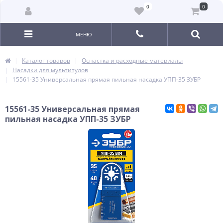
0
0
МЕНЮ
Каталог товаров
Оснастка и расходные материалы
Насадки для мультитулов
15561-35 Универсальная прямая пильная насадка УПП-35 ЗУБР
15561-35 Универсальная прямая
пильная насадка УПП-35 ЗУБР