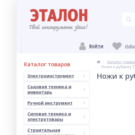
Войти
Избр
Каталог товар
Каталог товаров
Ножи к рубанку T
Ножи к ру
Электроинструмент
Садовая техника и
инвентарь
Ручной инструмент
Силовая техника и
электротовары
Строительная