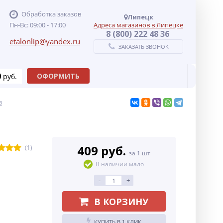
Обработка заказов
Липецк
Пн-Вс: 09:00 - 17:00
Адреса магазинов в Липецке
8 (800) 222 48 36
etalonlip@yandex.ru
ЗАКАЗАТЬ ЗВОНОК
0
ОФОРМИТЬ
руб.
в
409 руб.
(1)
за 1 шт
В наличии мало
-
+
В КОРЗИНУ
КУПИТЬ В 1 КЛИК