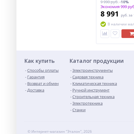
9 990 руб.
-10%
Экономия 999 руб
8 991
руб.
за
В наличии ма
Как купить
Каталог продукции
Способы оплаты
Электроинструменты
Гарантия
Садовая техника
Возврат и обмен
Климатическая техника
Доставка
Ручной инструмент
Строительная техника
Электротехника
Станки
© Интернет-магазин "Эталон", 2026