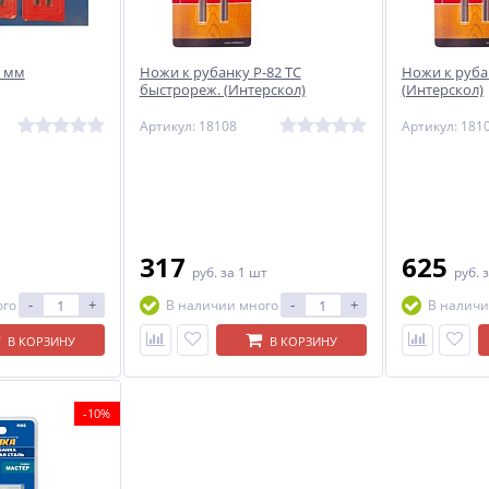
5 мм
Ножи к рубанку Р-82 ТС
Ножи к рубан
быстрореж. (Интерскол)
(Интерскол)
Артикул: 18108
Артикул: 181
317
625
руб.
за 1 шт
руб.
з
-
+
-
+
ого
В наличии много
В наличи
В КОРЗИНУ
В КОРЗИНУ
-10%