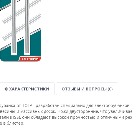
ХАРАКТЕРИСТИКИ
ОТЗЫВЫ И ВОПРОСЫ
(0)
рубанка от TOTAL разработан специально для электрорубанков. 
евесины и массивных досок. Ножи двусторонние, что увеличивае
али (HSS), они обладают высокой прочностью и отличными реж
е в блистер.