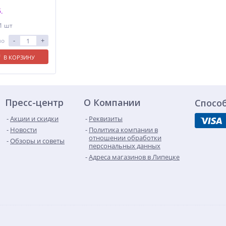
.
 1 шт
-
+
ло
В КОРЗИНУ
Пресс-центр
О Компании
Спосо
Акции и скидки
Реквизиты
Новости
Политика компании в
отношении обработки
Обзоры и советы
персональных данных
Адреса магазинов в Липецке