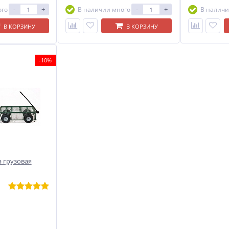
-
+
-
+
ого
В наличии много
В наличи
В КОРЗИНУ
В КОРЗИНУ
-10%
 грузовая