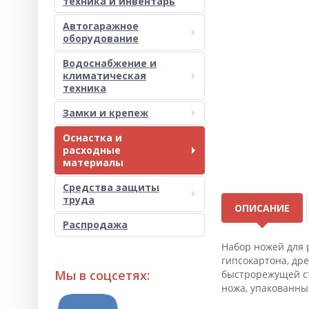
техника и инвентарь
Автогаражное
оборудование
Водоснабжение и
климатическая
техника
Замки и крепеж
Оснастка и
расходные
материалы
Средства защиты
труда
ОПИСАНИЕ
Распродажа
Набор ножей для 
гипсокартона, др
Мы в соцсетях:
быстрорежущей ст
ножа, упакованны