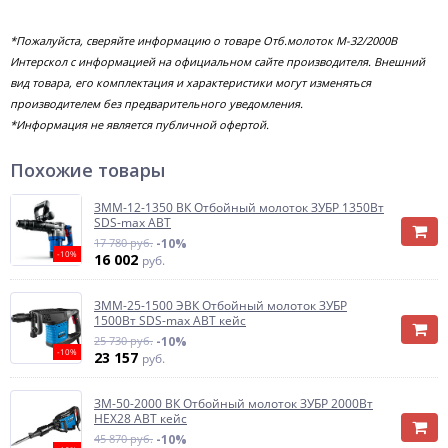
*Пожалуйста, сверяйте информацию о товаре Отб.молоток М-32/2000B
Интерскол с информацией на официальном сайте производителя. Внешний
вид товара, его комплектация и характеристики могут изменяться
производителем без предварительного уведомления.
*Информация не является публичной офертой.
Похожие товары
ЗММ-12-1350 ВК Отбойный молоток ЗУБР 1350Вт
SDS-max АВТ
17 780 руб.
-10%
-10%
16 002
руб.
ЗММ-25-1500 ЭВК Отбойный молоток ЗУБР
1500Вт SDS-max АВТ кейс
25 730 руб.
-10%
-10%
23 157
руб.
ЗМ-50-2000 ВК Отбойный молоток ЗУБР 2000Вт
HEX28 АВТ кейс
45 870 руб.
-10%