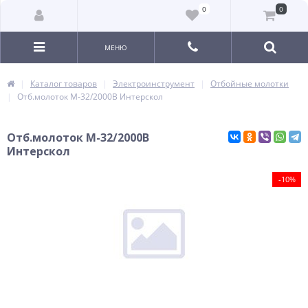
0
0
МЕНЮ
Каталог товаров
Электроинструмент
Отбойные молотки
Отб.молоток М-32/2000B Интерскол
Отб.молоток М-32/2000B
Интерскол
-10%