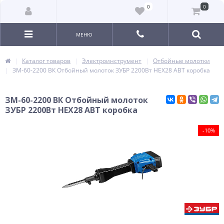
0
0
МЕНЮ
Каталог товаров
Электроинструмент
Отбойные молотки
ЗМ-60-2200 ВК Отбойный молоток ЗУБР 2200Вт HEX28 АВТ коробка
ЗМ-60-2200 ВК Отбойный молоток
ЗУБР 2200Вт HEX28 АВТ коробка
-10%