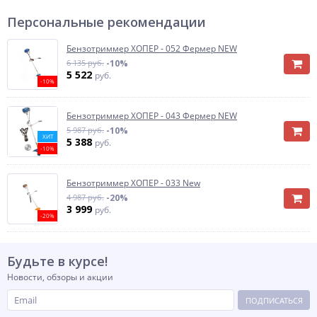
Персональные рекомендации
Бензотриммер ХОПЕР - 052 Фермер NEW
6 135 руб.
-10%
5 522
руб.
-10%
Бензотриммер ХОПЕР - 043 Фермер NEW
5 987 руб.
-10%
ХИТ
5 388
руб.
-10%
Бензотриммер ХОПЕР - 033 New
4 987 руб.
-20%
3 999
руб.
-20%
Будьте в курсе!
Новости, обзоры и акции
ПОДПИСАТЬСЯ