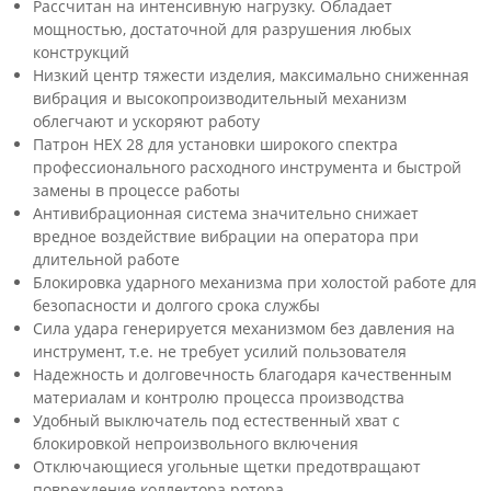
Рассчитан на интенсивную нагрузку. Обладает
мощностью, достаточной для разрушения любых
конструкций
Низкий центр тяжести изделия, максимально сниженная
вибрация и высокопроизводительный механизм
облегчают и ускоряют работу
Патрон НЕХ 28 для установки широкого спектра
профессионального расходного инструмента и быстрой
замены в процессе работы
Антивибрационная система значительно снижает
вредное воздействие вибрации на оператора при
длительной работе
Блокировка ударного механизма при холостой работе для
безопасности и долгого срока службы
Сила удара генерируется механизмом без давления на
инструмент, т.е. не требует усилий пользователя
Надежность и долговечность благодаря качественным
материалам и контролю процесса производства
Удобный выключатель под естественный хват с
блокировкой непроизвольного включения
Отключающиеся угольные щетки предотвращают
повреждение коллектора ротора