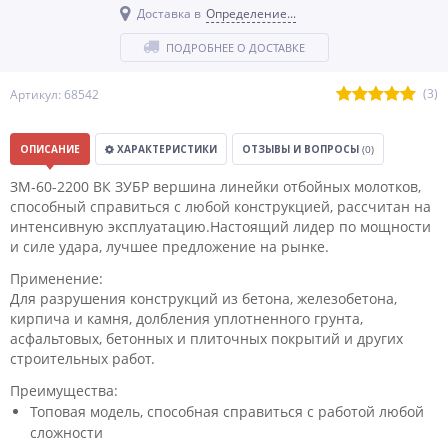
Доставка в
Определение...
ПОДРОБНЕЕ О ДОСТАВКЕ
(3)
Артикул: 68542
ОПИСАНИЕ
ХАРАКТЕРИСТИКИ
ОТЗЫВЫ И ВОПРОСЫ
(0)
ЗМ-60-2200 ВК ЗУБР вершина линейки отбойных молотков,
способный справиться с любой конструкцией, рассчитан на
интенсивную эксплуатацию.Настоящий лидер по мощности
и силе удара, лучшее предложение на рынке.
Применение:
Для разрушения конструкций из бетона, железобетона,
кирпича и камня, долбления уплотненного грунта,
асфальтовых, бетонных и плиточных покрытий и других
строительных работ.
Преимущества:
Топовая модель, способная справиться с работой любой
сложности