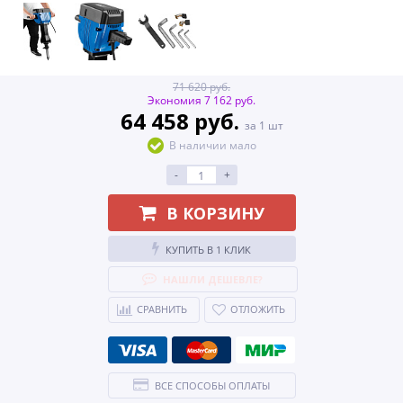
71 620 руб.
Экономия 7 162 руб.
64 458 руб.
за 1 шт
В наличии мало
-
+
В КОРЗИНУ
КУПИТЬ В 1 КЛИК
НАШЛИ ДЕШЕВЛЕ?
СРАВНИТЬ
ОТЛОЖИТЬ
ВСЕ СПОСОБЫ ОПЛАТЫ