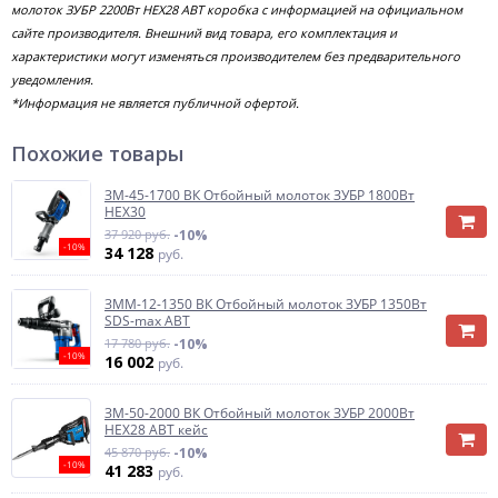
молоток ЗУБР 2200Вт HEX28 АВТ коробка с информацией на официальном
сайте производителя. Внешний вид товара, его комплектация и
характеристики могут изменяться производителем без предварительного
уведомления.
*Информация не является публичной офертой.
Похожие товары
ЗМ-45-1700 ВК Отбойный молоток ЗУБР 1800Вт
HEX30
37 920 руб.
-10%
-10%
34 128
руб.
ЗММ-12-1350 ВК Отбойный молоток ЗУБР 1350Вт
SDS-max АВТ
17 780 руб.
-10%
-10%
16 002
руб.
ЗМ-50-2000 ВК Отбойный молоток ЗУБР 2000Вт
HEX28 АВТ кейс
45 870 руб.
-10%
-10%
41 283
руб.