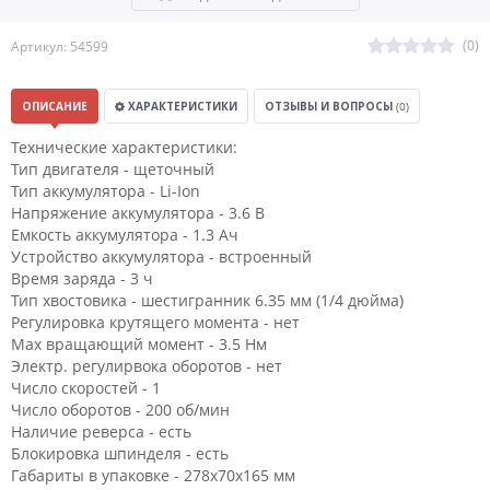
(0)
Артикул: 54599
ОПИСАНИЕ
ХАРАКТЕРИСТИКИ
ОТЗЫВЫ И ВОПРОСЫ
(0)
Технические характеристики:
Тип двигателя - щеточный
Тип аккумулятора - Li-Ion
Напряжение аккумулятора - 3.6 В
Емкость аккумулятора - 1.3 Ач
Устройство аккумулятора - встроенный
Время заряда - 3 ч
Тип хвостовика - шестигранник 6.35 мм (1/4 дюйма)
Регулировка крутящего момента - нет
Мах вращающий момент - 3.5 Нм
Электр. регулирвока оборотов - нет
Число скоростей - 1
Число оборотов - 200 об/мин
Наличие реверса - есть
Блокировка шпинделя - есть
Габариты в упаковке - 278х70х165 мм