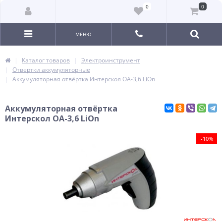
0
0
МЕНЮ
Каталог товаров
Электроинструмент
Отвертки аккумуляторные
Аккумуляторная отвёртка Интерскол ОА-3,6 LiOn
Аккумуляторная отвёртка
Интерскол ОА-3,6 LiOn
-10%