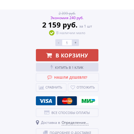
2 399 руб.
Экономия 240 руб.
2 159 руб.
за 1 шт
В наличии мало
-
+
В КОРЗИНУ
КУПИТЬ В 1 КЛИК
НАШЛИ ДЕШЕВЛЕ?
СРАВНИТЬ
ОТЛОЖИТЬ
ВСЕ СПОСОБЫ ОПЛАТЫ
Доставка в
Определение...
ПОДРОБНЕЕ О ДОСТАВКЕ