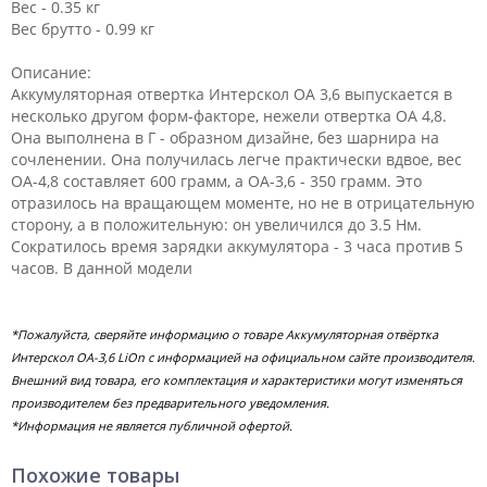
Вес - 0.35 кг
Вес брутто - 0.99 кг
Описание:
Аккумуляторная отвертка Интерскол ОА 3,6 выпускается в
несколько другом форм-факторе, нежели отвертка ОА 4,8.
Она выполнена в Г - образном дизайне, без шарнира на
сочленении. Она получилась легче практически вдвое, вес
ОА-4,8 составляет 600 грамм, а ОА-3,6 - 350 грамм. Это
отразилось на вращающем моменте, но не в отрицательную
сторону, а в положительную: он увеличился до 3.5 Нм.
Сократилось время зарядки аккумулятора - 3 часа против 5
часов. В данной модели
*Пожалуйста, сверяйте информацию о товаре Аккумуляторная отвёртка
Интерскол ОА-3,6 LiOn с информацией на официальном сайте производителя.
Внешний вид товара, его комплектация и характеристики могут изменяться
производителем без предварительного уведомления.
*Информация не является публичной офертой.
Похожие товары