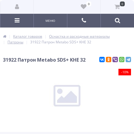
0
0
МЕНЮ
Каталог товаров
Оснастка и расходные материалы
Патроны
31922 Патрон Metabo SDS+ KHE 32
31922 Патрон Metabo SDS+ KHE 32
-10%