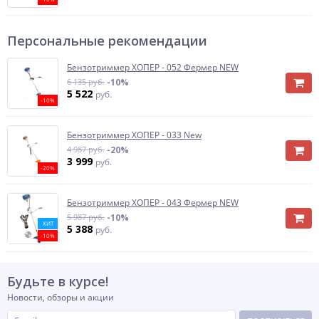
Персональные рекомендации
Бензотриммер ХОПЕР - 052 Фермер NEW
6 135 руб.
-10%
5 522
руб.
-10%
Бензотриммер ХОПЕР - 033 New
4 987 руб.
-20%
3 999
руб.
-20%
Бензотриммер ХОПЕР - 043 Фермер NEW
5 987 руб.
-10%
ХИТ
5 388
руб.
-10%
Будьте в курсе!
Новости, обзоры и акции