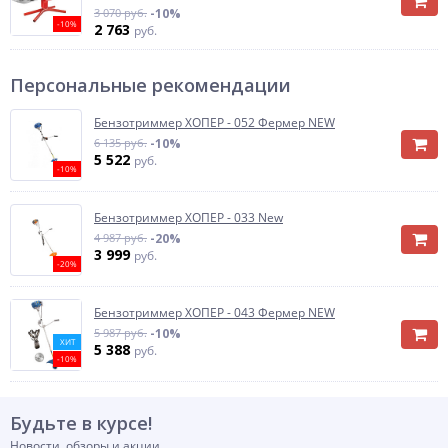
3 070 руб.
-10%
-10%
2 763
руб.
Персональные рекомендации
Бензотриммер ХОПЕР - 052 Фермер NEW
6 135 руб.
-10%
5 522
руб.
-10%
Бензотриммер ХОПЕР - 033 New
4 987 руб.
-20%
3 999
руб.
-20%
Бензотриммер ХОПЕР - 043 Фермер NEW
5 987 руб.
-10%
ХИТ
5 388
руб.
-10%
Будьте в курсе!
Новости, обзоры и акции