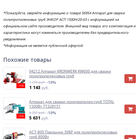
*Пожалуйста, сверяйте информацию о товаре 56954 Аппарат для сварки
полипропиленовых труб ЭНКОР АСП 1500Н/20-63 с информацией на
официальном сайте производителя. Внешний вид товара, его комплектация и
характеристики могут изменяться производителем без предварительного
уведомления.
*Информация не является публичной офертой.
Похожие товары
94212 Аппарат KRONWERK KW600 для сварки
полипропиленовых труб
1 270 руб.
-10%
-10%
1 143
руб.
Аппарат для сварки полипропилен.труб TOTAL
1500Вт TT328151
6 257 руб.
-10%
-10%
5 631
руб.
АСТ-800 Паяльник ЗУБР для полипропиленовых
труб 800Вт