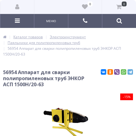
0
0
МЕНЮ
Каталог товаров
Электроинструмент
Паяльники для полипропиленовых труб
56954 Аппарат для сварки полипропиленовых труб ЭНКОР АСП
1500Н/20-63
56954 Аппарат для сварки
полипропиленовых труб ЭНКОР
АСП 1500Н/20-63
-15%