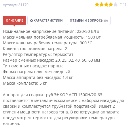
(11)
Артикул: 81170
ОПИСАНИЕ
ХАРАКТЕРИСТИКИ
ОТЗЫВЫ И ВОПРОСЫ
(0)
Номинальное напряжение питания: 220/50 В/Гц
Максимальная потребляемая мощность: 1500 Вт
Максимальная рабочая температура: 300 °С
Количество режимов нагрева: 2
Регулятор температуры: термостат
Размер сменных насадок: 20, 25, 32, 40, 50, 63 мм
Тип сменных насадок: парные
Форма нагревателя: мечевидный
Масса аппарата без насадок: 1,4 кг
Масса комплекта: 5 кг
Аппарат для сварки труб ЭНКОР АСП 1500Н/20-63
поставляется в металлическом кейсе с набором насадок для
сварки и комплектуется трубчатой подставкой. Имеет 2
ступени мощности нагрева тэна. В конструкции аппарата
предусмотрен термостат для регулировки температуры
нагрева.