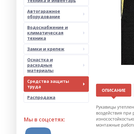
техника и инвентарь
Автогаражное
оборудование
Водоснабжение и
климатическая
техника
Замки и крепеж
Оснастка и
расходные
материалы
Средства защиты
труда
ОПИСАНИЕ
Распродажа
Рукавицы утеплен
воздействия при 
Мы в соцсетях:
износостойкостью
монтажные работы