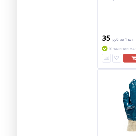
35
руб.
за 1 шт
В наличии ма