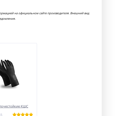
формацией на официальном сайте производителя. Внешний вид
ведомления.
лочестойкие КЩС
45