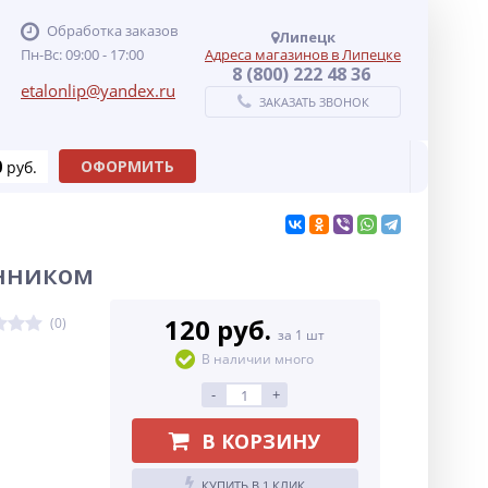
Обработка заказов
Липецк
Пн-Вс: 09:00 - 17:00
Адреса магазинов в Липецке
8 (800) 222 48 36
etalonlip@yandex.ru
ЗАКАЗАТЬ ЗВОНОК
0
ОФОРМИТЬ
руб.
нником
120 руб.
(0)
за 1 шт
В наличии много
-
+
В КОРЗИНУ
КУПИТЬ В 1 КЛИК