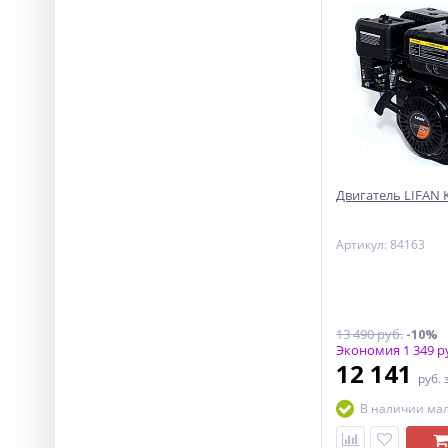
Двигатель LIFAN KP
Артикул: 84163
13 490 руб.
-10%
Экономия 1 349 р
12 141
руб.
В наличии ма