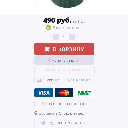
490 руб.
за 1 шт
В наличии много
-
+
В КОРЗИНУ
КУПИТЬ В 1 КЛИК
НАШЛИ ДЕШЕВЛЕ?
СРАВНИТЬ
ОТЛОЖИТЬ
ВСЕ СПОСОБЫ ОПЛАТЫ
Доставка в
Определение...
ПОДРОБНЕЕ О ДОСТАВКЕ