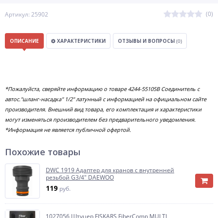
(0)
Артикул: 25902
ОПИСАНИЕ
ХАРАКТЕРИСТИКИ
ОТЗЫВЫ И ВОПРОСЫ
(0)
*Пожалуйста, сверяйте информацию о товаре 4244-55105B Соединитель с
автос."шланг-насадка" 1/2" латунный с информацией на официальном сайте
производителя. Внешний вид товара, его комплектация и характеристики
могут изменяться производителем без предварительного уведомления.
*Информация не является публичной офертой.
Похожие товары
DWC 1919 Адаптер для кранов с внутренней
резьбой G3/4" DAEWOO
119
руб.
1027056 Штуцер FISKARS FiberComp MULTI