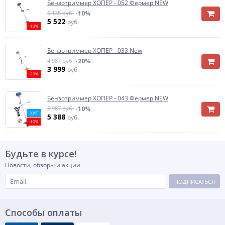
Бензотриммер ХОПЕР - 052 Фермер NEW
6 135 руб.
-10%
5 522
руб.
-10%
Бензотриммер ХОПЕР - 033 New
4 987 руб.
-20%
3 999
руб.
-20%
Бензотриммер ХОПЕР - 043 Фермер NEW
5 987 руб.
-10%
ХИТ
5 388
руб.
-10%
Будьте в курсе!
Новости, обзоры и акции
ПОДПИСАТЬСЯ
Способы оплаты