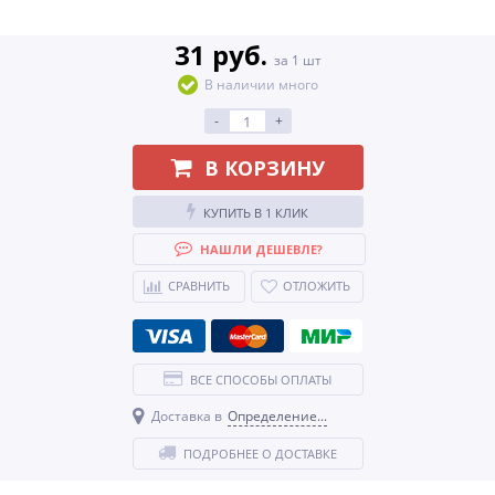
31 руб.
за 1 шт
В наличии много
-
+
В КОРЗИНУ
КУПИТЬ В 1 КЛИК
НАШЛИ ДЕШЕВЛЕ?
СРАВНИТЬ
ОТЛОЖИТЬ
ВСЕ СПОСОБЫ ОПЛАТЫ
Доставка в
Определение...
ПОДРОБНЕЕ О ДОСТАВКЕ