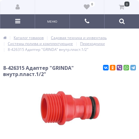
0
0
МЕНЮ
Каталог товаров
Садовая техника и инвентарь
Системы полива и комплектующие
Переходники
8-426315 Адаптер "GRINDA" внутр.пласт.1/2"
8-426315 Адаптер "GRINDA"
внутр.пласт.1/2"