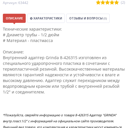
(2)
Артикул: 63442
ОПИСАНИЕ
ХАРАКТЕРИСТИКИ
ОТЗЫВЫ И ВОПРОСЫ
(0)
Технические характеристики:
# Диаметр трубы - 1/2 дюйм
# Материал - пластмасса
Описание:
Внутренний адаптер Grinda 8-426315 изготовлен из
специального ударопрочного пластика в сочетании с
термопластичной резиной. Высококачественные материалы
являются гарантией надежности и устойчивости к влаге и
высокому давлению. Адаптер служит переходником между
водопроводным краном или трубой с внутренней резьбой
1/2" и соединителем.
*Пожалуйста, сверяйте информацию о товаре 8-426315 Адаптер "GRINDA"
внутр.пласт.1/2" с информацией на официальном сайте производителя.
Внешний вид товара, его комплектация и характеристики могут изменяться