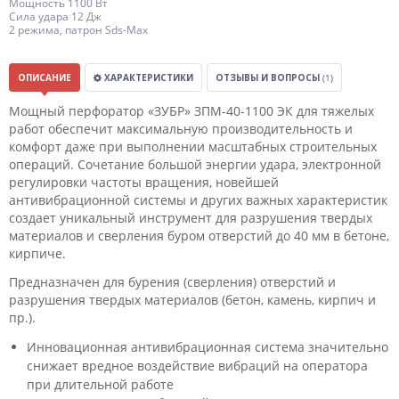
Мощность 1100 Вт
Сила удара 12 Дж
2 режима, патрон Sds-Max
ОПИСАНИЕ
ХАРАКТЕРИСТИКИ
ОТЗЫВЫ И ВОПРОСЫ
(1)
Мощный перфоратор «ЗУБР» ЗПМ-40-1100 ЭК для тяжелых
работ обеспечит максимальную производительность и
комфорт даже при выполнении масштабных строительных
операций. Сочетание большой энергии удара, электронной
регулировки частоты вращения, новейшей
антивибрационной системы и других важных характеристик
создает уникальный инструмент для разрушения твердых
материалов и сверления буром отверстий до 40 мм в бетоне,
кирпиче.
Предназначен для бурения (сверления) отверстий и
разрушения твердых материалов (бетон, камень, кирпич и
пр.).
Инновационная антивибрационная система значительно
снижает вредное воздействие вибраций на оператора
при длительной работе