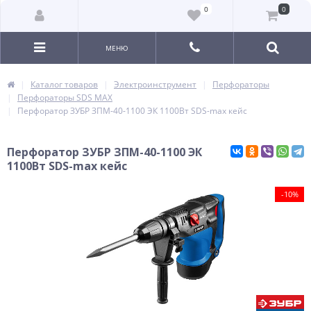
0
0
МЕНЮ
Каталог товаров
Электроинструмент
Перфораторы
Перфораторы SDS MAX
Перфоратор ЗУБР ЗПМ-40-1100 ЭК 1100Вт SDS-max кейс
Перфоратор ЗУБР ЗПМ-40-1100 ЭК
1100Вт SDS-max кейс
-10%