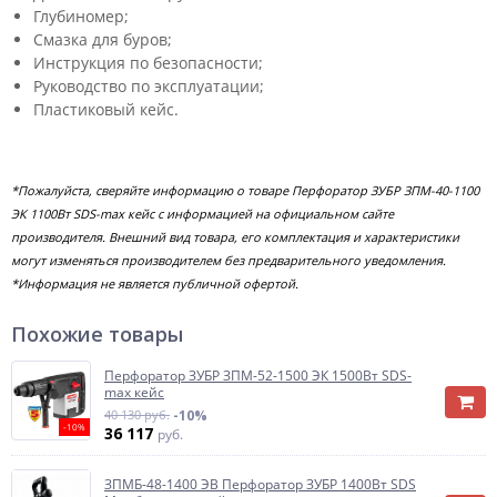
Глубиномер;
Смазка для буров;
Инструкция по безопасности;
Руководство по эксплуатации;
Пластиковый кейс.
*Пожалуйста, сверяйте информацию о товаре Перфоратор ЗУБР ЗПМ-40-1100
ЭК 1100Вт SDS-max кейс с информацией на официальном сайте
производителя. Внешний вид товара, его комплектация и характеристики
могут изменяться производителем без предварительного уведомления.
*Информация не является публичной офертой.
Похожие товары
Перфоратор ЗУБР ЗПМ-52-1500 ЭК 1500Вт SDS-
max кейс
40 130 руб.
-10%
-10%
36 117
руб.
ЗПМБ-48-1400 ЭВ Перфоратор ЗУБР 1400Вт SDS