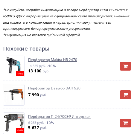
*Пожалуйста, сверяйте информацию о товаре Перфоратор HITACHI DH28PСY
850Вт 3.4Дж с информацией на официальном сайте производителя. Внешний
вид товара, его комплектация и характеристики могут изменяться
производителем без предварительного уведомления.
*Информация не является публичной офертой.
Похожие товары
Перфоратор Makita HR 2470
14 555 руб.
-10%
13 100
руб.
-10%
Перфоратор Daewoo DAH 920
7 990
руб.
Перфоратор П-24/700ЭР Интерскол
6 263 руб.
-10%
5 637
руб.
-10%