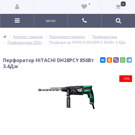
0
0
МЕНЮ
Каталог товаров
Электроинструмент
Перфораторы
Перфораторы SDS+
Перфоратор HITACHI DH28PСY 850Вт 3.4Дж
Перфоратор HITACHI DH28PСY 850Вт
3.4Дж
-10%