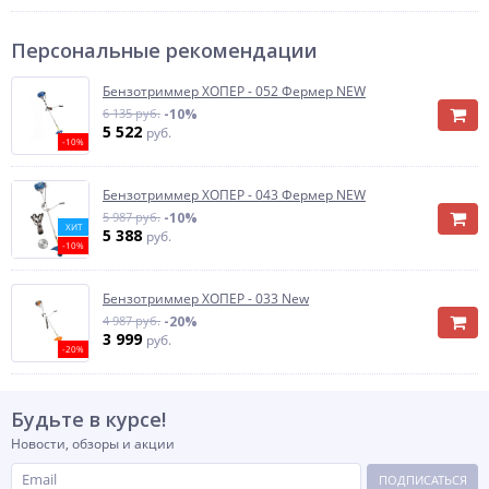
Персональные рекомендации
Бензотриммер ХОПЕР - 052 Фермер NEW
6 135 руб.
-10%
5 522
руб.
-10%
Бензотриммер ХОПЕР - 043 Фермер NEW
5 987 руб.
-10%
ХИТ
5 388
руб.
-10%
Бензотриммер ХОПЕР - 033 New
4 987 руб.
-20%
3 999
руб.
-20%
Будьте в курсе!
Новости, обзоры и акции
ПОДПИСАТЬСЯ