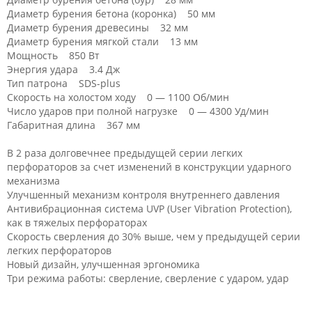
Диаметр бурения бетона (коронка) 50 мм
Диаметр бурения древесины 32 мм
Диаметр бурения мягкой стали 13 мм
Мощность 850 Вт
Энергия удара 3.4 Дж
Тип патрона SDS-plus
Скорость на холостом ходу 0 — 1100 Об/мин
Число ударов при полной нагрузке 0 — 4300 Уд/мин
Габаритная длина 367 мм
В 2 раза долговечнее предыдущей серии легких
перфораторов за счет изменений в конструкции ударного
механизма
Улучшенный механизм контроля внутреннего давления
Антивибрационная система UVP (User Vibration Protection),
как в тяжелых перфораторах
Скорость сверления до 30% выше, чем у предыдущей серии
легких перфораторов
Новый дизайн, улучшенная эргономика
Три режима работы: сверление, сверление с ударом, удар