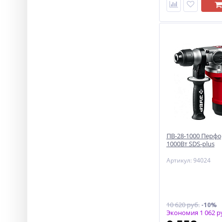
ПВ-28-1000 Перф
1000Вт SDS-plus
Артикул: 94024
10 620 руб.
-10%
Экономия 1 062 р