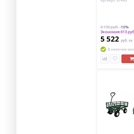
Артикул: 87493
6 135 руб.
-10%
Экономия 613 руб
5 522
руб.
за
В наличии мн