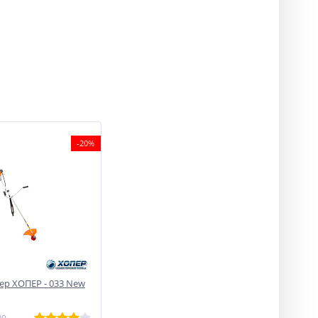
-20%
р ХОПЕР - 033 New