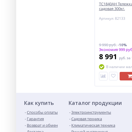
ТС1840АН Тележка
садовая 300кг.
Артикул: 82133
9 990 руб.
-10%
Экономия 999 руб
8 991
руб.
за
В наличии ма
Как купить
Каталог продукции
Способы оплаты
Электроинструменты
Гарантия
Садовая техника
Возврат и обмен
Климатическая техника
Доставка
Ручной инструмент