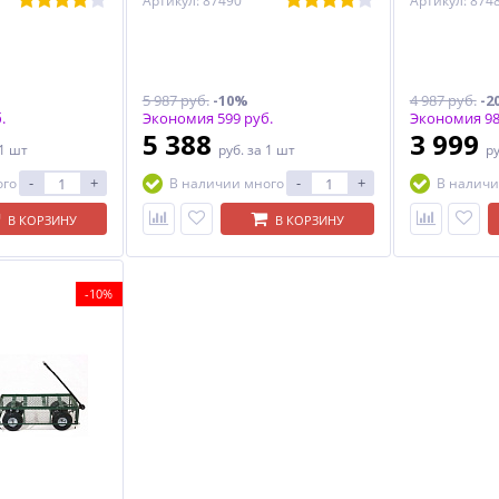
Артикул: 87490
Артикул: 874
5 987 руб.
-10%
4 987 руб.
-2
.
Экономия 599 руб.
Экономия 98
5 388
3 999
 1 шт
руб.
за 1 шт
р
-
+
-
+
ого
В наличии много
В наличи
В КОРЗИНУ
В КОРЗИНУ
-10%