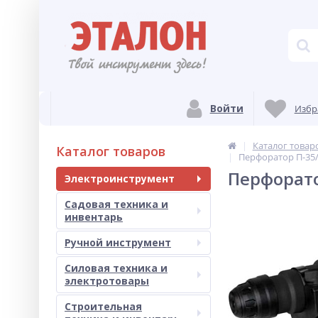
Войти
Избр
Каталог товар
Каталог товаров
Перфоратор П-35
Перфорато
Электроинструмент
Садовая техника и
инвентарь
Ручной инструмент
Силовая техника и
электротовары
Строительная