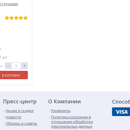
 грузовая
.
 1 шт
-
+
ло
В КОРЗИНУ
Пресс-центр
О Компании
Спосо
Акции и скидки
Реквизиты
Новости
Политика компании в
отношении обработки
Обзоры и советы
персональных данных