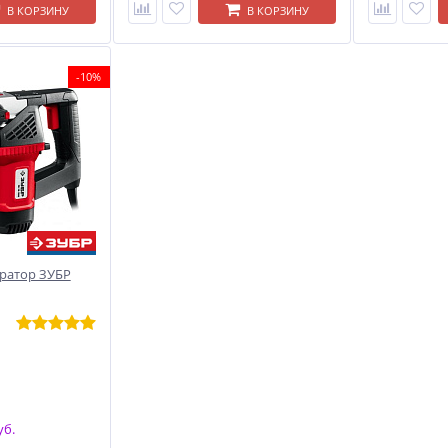
В КОРЗИНУ
В КОРЗИНУ
-10%
оратор ЗУБР
уб.