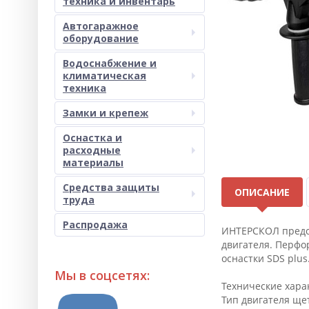
техника и инвентарь
Автогаражное
оборудование
Водоснабжение и
климатическая
техника
Замки и крепеж
Оснастка и
расходные
материалы
Средства защиты
ОПИСАНИЕ
труда
Распродажа
ИНТЕРСКОЛ предст
двигателя. Перфо
оснастки SDS plu
Мы в соцсетях:
Технические хара
Тип двигателя щ