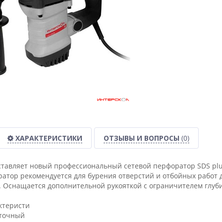
ХАРАКТЕРИСТИКИ
ОТЗЫВЫ И ВОПРОСЫ
(0)
авляет новый профессиональный сетевой перфоратор SDS plu
ратор рекомендуется для бурения отверстий и отбойных работ
s. Оснащается дополнительной рукояткой с ограничителем глуб
ктеристи
еточный