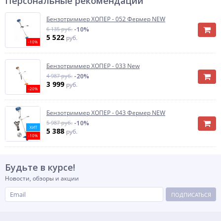
Персональные рекомендации
Бензотриммер ХОПЕР - 052 Фермер NEW
6 135 руб.
-10%
5 522
руб.
-10%
Бензотриммер ХОПЕР - 033 New
4 987 руб.
-20%
3 999
руб.
-20%
Бензотриммер ХОПЕР - 043 Фермер NEW
5 987 руб.
-10%
ХИТ
5 388
руб.
-10%
Будьте в курсе!
Новости, обзоры и акции
ПОДПИСАТЬСЯ