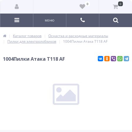
0
0
МЕНЮ
Каталог товаров
Оснастка и расходные материалы
Пилки для электролобзиков
1004Пилки Атака T118 AF
1004Пилки Атака T118 AF