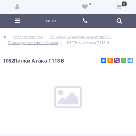
0
0
МЕНЮ
Каталог товаров
Оснастка и расходные материалы
Пилки для электролобзиков
1052Пилки Атака T118 B
1052Пилки Атака T118 B