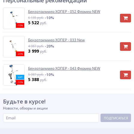
Персональные рекомендации
Бензотриммер ХОПЕР - 052 Фермер NEW
6 135 руб.
-10%
5 522
руб.
-10%
Бензотриммер ХОПЕР - 033 New
4 987 руб.
-20%
3 999
руб.
-20%
Бензотриммер ХОПЕР - 043 Фермер NEW
5 987 руб.
-10%
ХИТ
5 388
руб.
-10%
Будьте в курсе!
Новости, обзоры и акции
ПОДПИСАТЬСЯ