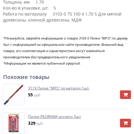
Толщина, мм 1.70
Кол-во в упаковке, шт. 5
Работа по материалу 3103-S 75 100 4 1,70 5 Для мягкой
древесины, клееной древесины, МДФ
*Пожалуйста, сверяйте информацию о товаре 3103-S Пилки "MP.S" по дереву
5шт с информацией на официальном сайте производителя. Внешний вид
товара, его комплектация и характеристики могут изменяться
производителем без предварительного уведомления.
*Информация не является публичной офертой.
Похожие товары
3119 Пилка "MP.S" по металлу 1шт.
55
руб.
Пилки PILORAMA ассорти 5шт
329
руб.