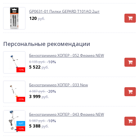
GP0631-01 Пилки GEPARD T101AO 2шт
120
руб.
Персональные рекомендации
Бензотриммер ХОПЕР - 052 Фермер NEW
6 135 руб.
-10%
5 522
руб.
-10%
Бензотриммер ХОПЕР - 033 New
4 987 руб.
-20%
3 999
руб.
-20%
Бензотриммер ХОПЕР - 043 Фермер NEW
5 987 руб.
-10%
ХИТ
5 388
руб.
-10%