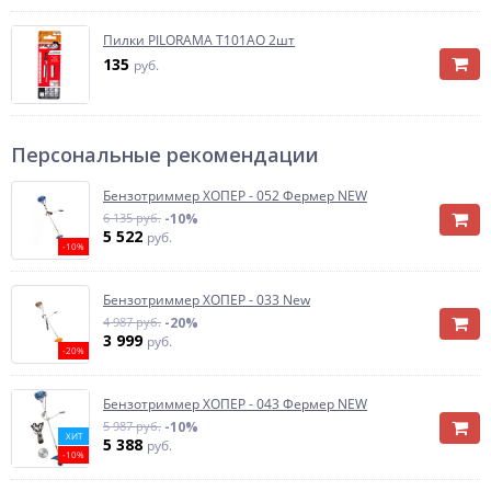
Пилки PILORAMA T101AO 2шт
135
руб.
Персональные рекомендации
Бензотриммер ХОПЕР - 052 Фермер NEW
6 135 руб.
-10%
5 522
руб.
-10%
Бензотриммер ХОПЕР - 033 New
4 987 руб.
-20%
3 999
руб.
-20%
Бензотриммер ХОПЕР - 043 Фермер NEW
5 987 руб.
-10%
ХИТ
5 388
руб.
-10%