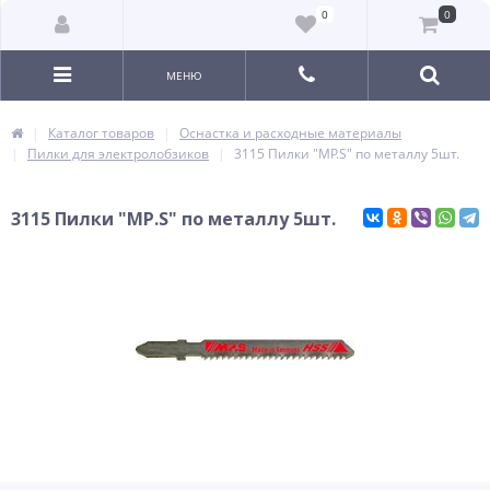
0
0
МЕНЮ
Каталог товаров
Оснастка и расходные материалы
Пилки для электролобзиков
3115 Пилки "MP.S" по металлу 5шт.
3115 Пилки "MP.S" по металлу 5шт.