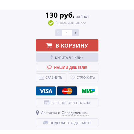
130 руб.
за 1 шт
В наличии много
-
+
В КОРЗИНУ
КУПИТЬ В 1 КЛИК
НАШЛИ ДЕШЕВЛЕ?
СРАВНИТЬ
ОТЛОЖИТЬ
ВСЕ СПОСОБЫ ОПЛАТЫ
Доставка в
Определение...
ПОДРОБНЕЕ О ДОСТАВКЕ