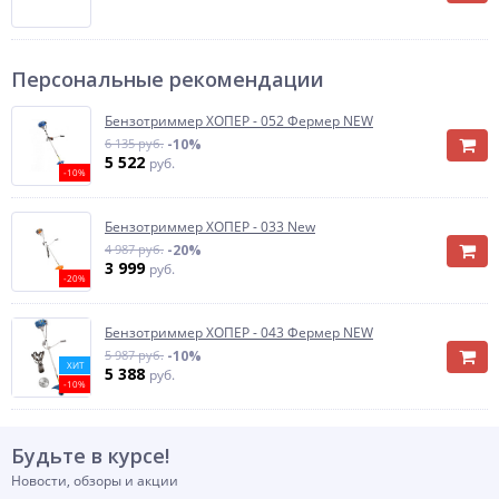
Персональные рекомендации
Бензотриммер ХОПЕР - 052 Фермер NEW
6 135 руб.
-10%
5 522
руб.
-10%
Бензотриммер ХОПЕР - 033 New
4 987 руб.
-20%
3 999
руб.
-20%
Бензотриммер ХОПЕР - 043 Фермер NEW
5 987 руб.
-10%
ХИТ
5 388
руб.
-10%
Будьте в курсе!
Новости, обзоры и акции