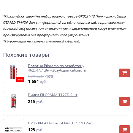
*Пожалуйста, сверяйте информацию о товаре GP0631-13 Пилки для лобзика
GEPARD T144DP 2шт с информацией на официальном сайте производителя.
Внешний вид товара, его комплектация и характеристики могут изменяться
производителем без предварительного уведомления.
*Информация не является публичной офертой.
Похожие товары
Полотно Pilorama по газобетону
462х47х1,8мм20зуб.для саб.пилы
1 871 руб.
-10%
-10%
1 684
руб.
Пилки PILORAMA T127D 2шт
215
руб.
GP0630-04 Пилки GEPARD T127D 2шт
125
руб.