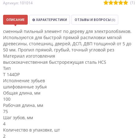
(1)
Артикул: 101014
ОПИСАНИЕ
ХАРАКТЕРИСТИКИ
ОТЗЫВЫ И ВОПРОСЫ
(0)
сменный пильный элемент по дереву для электролобзиков.
Используются для быстрой прямой распиловки мягкой
древесины, столешниц, дверей, ДСП, ДВП толщиной от 5 до
50 мм. Пропил прямой, грубый, точный угловой рез
Материал изготовления
высококачественная быстрорежущая сталь HСS
Тип
T 144DP
Исполнение зубьев
шлифованные зубья
Общая длина, мм
100
Рабочая длина, мм
75
Шаг зубов, мм
4
Количество в упаковке, шт
2