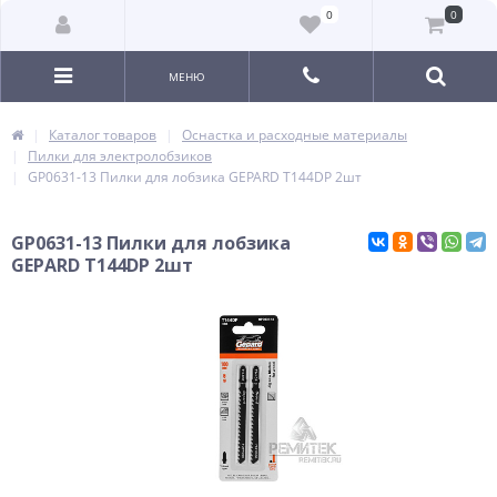
0
0
МЕНЮ
Каталог товаров
Оснастка и расходные материалы
Пилки для электролобзиков
GP0631-13 Пилки для лобзика GEPARD T144DP 2шт
GP0631-13 Пилки для лобзика
GEPARD T144DP 2шт