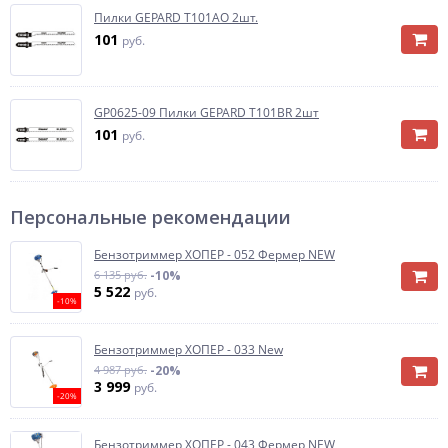
Пилки GEPARD T101AO 2шт.
101
руб.
GP0625-09 Пилки GEPARD T101BR 2шт
101
руб.
Персональные рекомендации
Бензотриммер ХОПЕР - 052 Фермер NEW
6 135 руб.
-10%
5 522
руб.
-10%
Бензотриммер ХОПЕР - 033 New
4 987 руб.
-20%
3 999
руб.
-20%
Бензотриммер ХОПЕР - 043 Фермер NEW