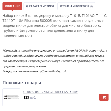
ОПИСАНИЕ
ХАРАКТЕРИСТИКИ
ОТЗЫВЫ И ВОПРОСЫ
(0)
Набор пилок 5 шт по дереву и металлу T101B, T101AO, T111C,
T244D,T118A Pilorama 560005 включает самые популярные
модели пилок для электролобзика для чистого, быстрого,
грубого и фигурного распила древесины и пилку для
пиления металла.
*Пожалуйста, сверяйте информацию о товаре Пилки PILORAMA ассорти 5шт с
информацией на официальном сайте производителя. Внешний вид товара,
его комплектация и характеристики могут изменяться производителем без
предварительного уведомления.
*Информация не является публичной офертой.
Похожие товары
GP0630-04 Пилки GEPARD T127D 2шт
125
руб.