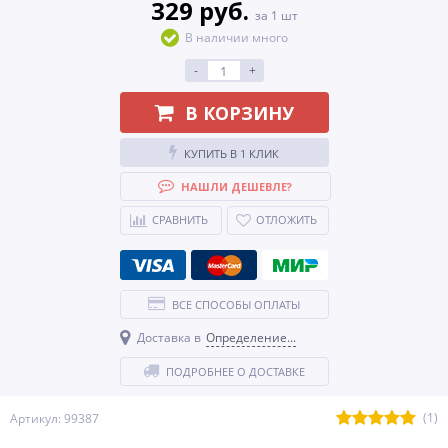
329 руб.
за 1 шт
В наличии много
-
+
В КОРЗИНУ
КУПИТЬ В 1 КЛИК
НАШЛИ ДЕШЕВЛЕ?
СРАВНИТЬ
ОТЛОЖИТЬ
ВСЕ СПОСОБЫ ОПЛАТЫ
Доставка в
Определение...
ПОДРОБНЕЕ О ДОСТАВКЕ
(1)
Артикул: 99387