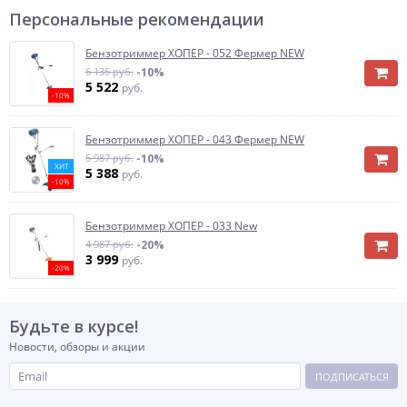
Персональные рекомендации
Бензотриммер ХОПЕР - 052 Фермер NEW
6 135 руб.
-10%
5 522
руб.
-10%
Бензотриммер ХОПЕР - 043 Фермер NEW
5 987 руб.
-10%
ХИТ
5 388
руб.
-10%
Бензотриммер ХОПЕР - 033 New
4 987 руб.
-20%
3 999
руб.
-20%
Будьте в курсе!
Новости, обзоры и акции
ПОДПИСАТЬСЯ