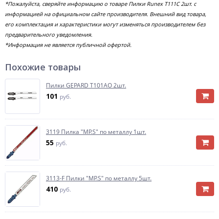
*Пожалуйста, сверяйте информацию о товаре Пилки Runex T111C 2шт. с
информацией на официальном сайте производителя. Внешний вид товара,
его комплектация и характеристики могут изменяться производителем без
предварительного уведомления.
*Информация не является публичной офертой.
Похожие товары
Пилки GEPARD T101AO 2шт.
101
руб.
3119 Пилка "MP.S" по металлу 1шт.
55
руб.
3113-F Пилки "MP.S" по металлу 5шт.
410
руб.