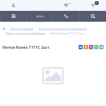
0
0
МЕНЮ
Каталог товаров
Оснастка и расходные материалы
Пилки для электролобзиков
Пилки Runex T111C 2шт.
Пилки Runex T111C 2шт.