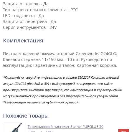
Защита от капель - Да
Тип нагревательного элемента - PTC
LED - подсветка - Да
Защита от перегрева - Да
Серия инструментов - 24V
Комплектация:
Пистолет клеевой аккумуляторный Greenworks G24GLG;
Клеевой стержень 11х150 мм – 10 шт; Руководство по
эксплуатации; Гарантийный талон; Картонная коробка.
*Пожалуйста, сверяйте информацию о товаре 3502207 Пистолет клеевой
аккум. G24GLS (без АКБ и ЗУ) с информацией на официальном сайте
производителя. Внешний вид товара, его комплектация и характеристики
могут изменяться производителем без предварительного уведомления.
*Информация не является публичной офертой.
Похожие товары
Термоклеевой пистолет Steinel PURGLUE 50