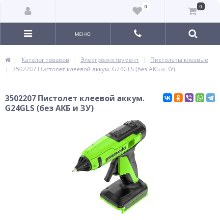
0
0
МЕНЮ
Каталог товаров
Электроинструмент
Пистолеты клеевые
3502207 Пистолет клеевой аккум. G24GLS (без АКБ и ЗУ)
3502207 Пистолет клеевой аккум.
G24GLS (без АКБ и ЗУ)