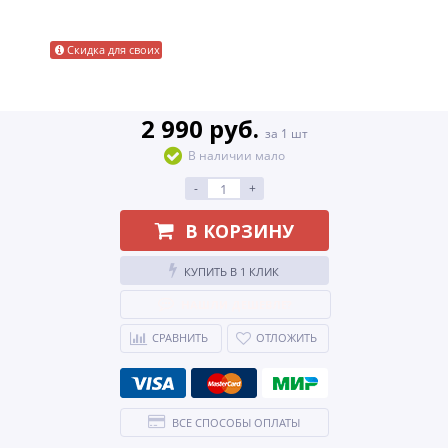
Скидка для своих
2 990 руб.
за 1 шт
В наличии мало
-
+
В КОРЗИНУ
КУПИТЬ В 1 КЛИК
НАШЛИ ДЕШЕВЛЕ?
СРАВНИТЬ
ОТЛОЖИТЬ
ВСЕ СПОСОБЫ ОПЛАТЫ