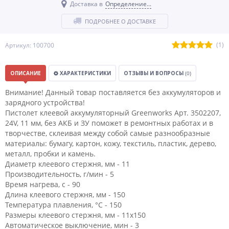
Доставка в
Определение...
ПОДРОБНЕЕ О ДОСТАВКЕ
(1)
Артикул: 100700
ОПИСАНИЕ
ХАРАКТЕРИСТИКИ
ОТЗЫВЫ И ВОПРОСЫ
(0)
Внимание! Данный товар поставляется без аккумуляторов и
зарядного устройства!
Пистолет клеевой аккумуляторный Greenworks Арт. 3502207,
24V, 11 мм, без АКБ и ЗУ поможет в ремонтных работах и в
творчестве, склеивая между собой самые разнообразные
материалы: бумагу, картон, кожу, текстиль, пластик, дерево,
металл, пробки и камень.
Диаметр клеевого стержня, мм - 11
Производительность, г/мин - 5
Время нагрева, с - 90
Длина клеевого стержня, мм - 150
Температура плавления, °С - 150
Размеры клеевого стержня, мм - 11x150
Автоматическое выключение, мин - 3