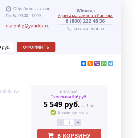
Обработка заказов
Липецк
Пн-Вс: 09:00 - 17:00
Адреса магазинов в Липецке
8 (800) 222 48 36
etalonlip@yandex.ru
ЗАКАЗАТЬ ЗВОНОК
0
ОФОРМИТЬ
руб.
(0)
6 165 руб.
Экономия 616 руб.
5 549 руб.
за 1 шт
В наличии мало
-
+
В КОРЗИНУ