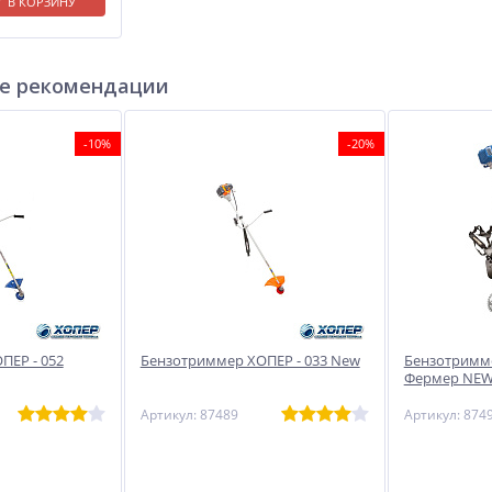
В КОРЗИНУ
е рекомендации
-10%
-20%
ПЕР - 052
Бензотриммер ХОПЕР - 033 New
Бензотримме
Фермер NE
Артикул: 87489
Артикул: 874