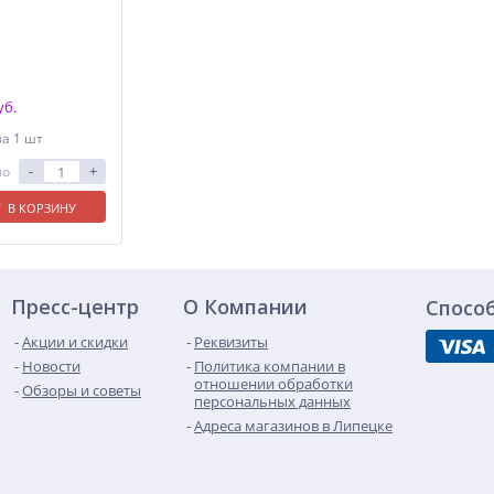
уб.
за 1 шт
-
+
ло
В КОРЗИНУ
Пресс-центр
О Компании
Спосо
Акции и скидки
Реквизиты
Новости
Политика компании в
отношении обработки
Обзоры и советы
персональных данных
Адреса магазинов в Липецке