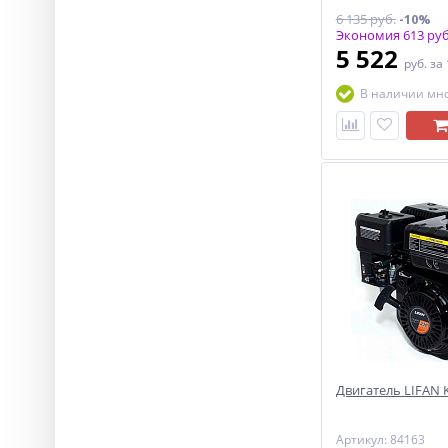
6 135 руб.
-10%
Экономия 613 руб
5 522
руб.
за
В наличии мн
Двигатель LIFAN KP
Артикул: 84163