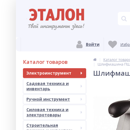
Войти
Избр
Каталог товар
Каталог товаров
Шлифмашина ПШМ
Шлифмаши
Электроинструмент
Садовая техника и
инвентарь
Ручной инструмент
Силовая техника и
электротовары
Строительная