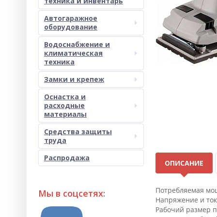
техника и инвентарь
Автогаражное
оборудование
Водоснабжение и
климатическая
техника
Замки и крепеж
Оснастка и
расходные
материалы
Средства защиты
труда
Распродажа
ОПИСАНИЕ
Потребляемая мо
Мы в соцсетях:
Напряжение и ток 
Рабочий размер п