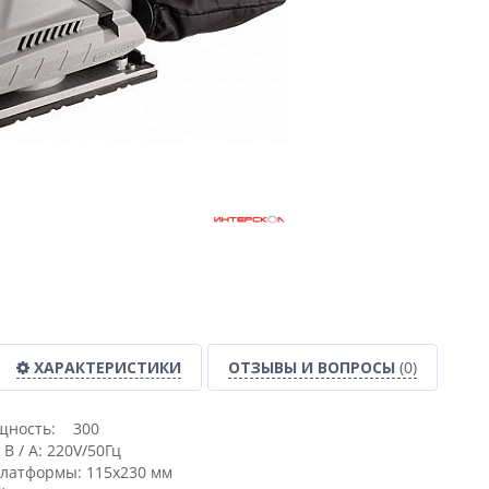
ХАРАКТЕРИСТИКИ
ОТЗЫВЫ И ВОПРОСЫ
(0)
щность: 300
В / А: 220V/50Гц
латформы: 115х230 мм