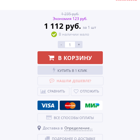
1 235 руб.
Экономия 123 руб.
1 112 руб.
за 1 шт
В наличии мало
-
+
В КОРЗИНУ
КУПИТЬ В 1 КЛИК
НАШЛИ ДЕШЕВЛЕ?
СРАВНИТЬ
ОТЛОЖИТЬ
ВСЕ СПОСОБЫ ОПЛАТЫ
Доставка в
Определение...
ПОДРОБНЕЕ О ДОСТАВКЕ