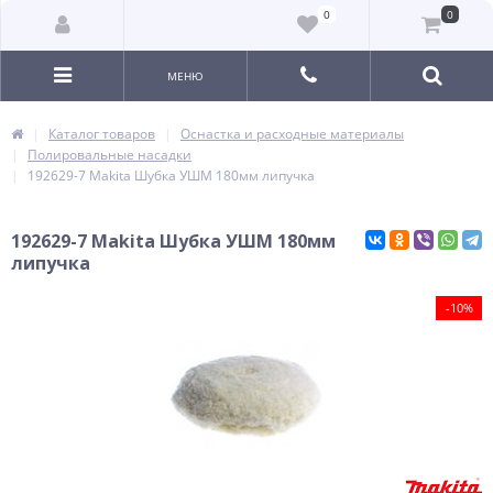
0
0
МЕНЮ
Каталог товаров
Оснастка и расходные материалы
Полировальные насадки
192629-7 Makita Шубка УШМ 180мм липучка
192629-7 Makita Шубка УШМ 180мм
липучка
-10%