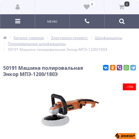
0
0
МЕНЮ
Каталог товаров
Электроинструмент
Шлифмашины
Полировальные шлифмашины
50191 Машина полировальная Энкор МПЭ-1200/180Э
50191 Машина полировальная
Энкор МПЭ-1200/180Э
-15%