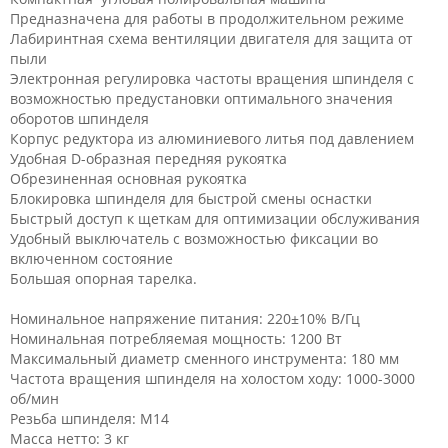
Предназначена для работы в продолжительном режиме
Лабиринтная схема вентиляции двигателя для защита от
пыли
Электронная регулировка частоты вращения шпинделя с
возможностью предустановки оптимального значения
оборотов шпинделя
Корпус редуктора из алюминиевого литья под давлением
Удобная D-образная передняя рукоятка
Обрезиненная основная рукоятка
Блокировка шпинделя для быстрой смены оснастки
Быстрый доступ к щеткам для оптимизации обслуживания
Удобный выключатель с возможностью фиксации во
включенном состояние
Большая опорная тарелка.
Номинальное напряжение питания: 220±10% В/Гц
Номинальная потребляемая мощность: 1200 Вт
Максимальный диаметр сменного инструмента: 180 мм
Частота вращения шпинделя на холостом ходу: 1000-3000
об/мин
Резьба шпинделя: М14
Масса нетто: 3 кг