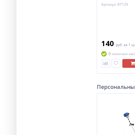
Артикул: 87129
140
руб.
за 1 ш
В наличии ма
Персональны