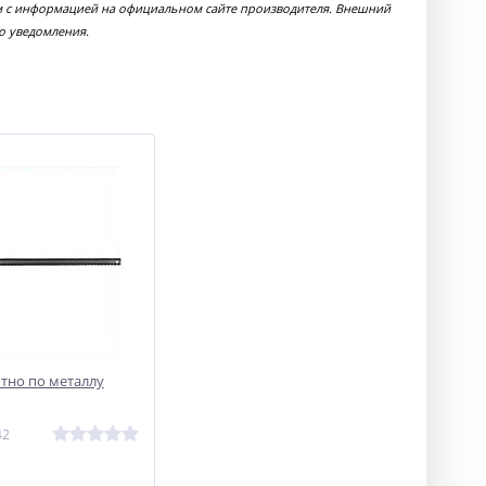
0мм с информацией на официальном сайте производителя. Внешний
о уведомления.
отно по металлу
42