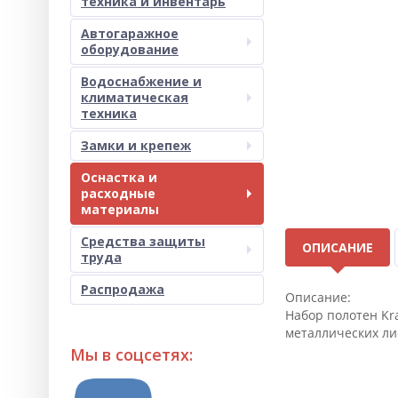
техника и инвентарь
Автогаражное
оборудование
Водоснабжение и
климатическая
техника
Замки и крепеж
Оснастка и
расходные
материалы
Средства защиты
ОПИСАНИЕ
труда
Распродажа
Описание:
Набор полотен Kra
металлических ли
Мы в соцсетях: