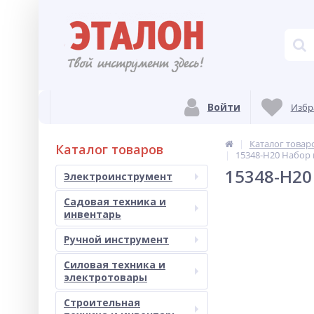
Войти
Избр
Каталог товар
Каталог товаров
15348-H20 Набор п
15348-H20
Электроинструмент
Садовая техника и
инвентарь
Ручной инструмент
Силовая техника и
электротовары
Строительная