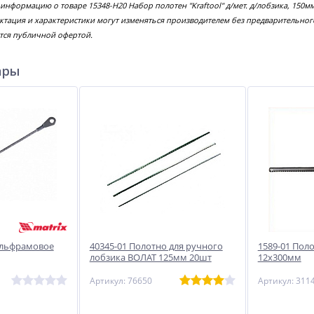
 информацию о товаре 15348-H20 Набор полотен "Kraftool" д/мет. д/лобзика, 15
ектация и характеристики могут изменяться производителем без предварительног
тся публичной офертой.
ары
ольфрамовое
40345-01 Полотно для ручного
1589-01 Пол
лобзика ВОЛАТ 125мм 20шт
12х300мм
Артикул: 76650
Артикул: 311