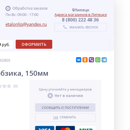
Обработка заказов
Липецк
Пн-Вс: 09:00 - 17:00
Адреса магазинов в Липецке
8 (800) 222 48 36
etalonlip@yandex.ru
ЗАКАЗАТЬ ЗВОНОК
0
ОФОРМИТЬ
руб.
жовок
лобзика, 150мм
(0)
Цену уточняйте у менеджеров
Нет в наличии
СООБЩИТЬ О ПОСТУПЛЕНИИ
СРАВНИТЬ