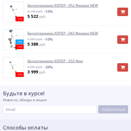
Бензотриммер ХОПЕР - 052 Фермер NEW
6 135 руб.
-10%
5 522
руб.
-10%
Бензотриммер ХОПЕР - 043 Фермер NEW
5 987 руб.
-10%
ХИТ
5 388
руб.
-10%
Бензотриммер ХОПЕР - 033 New
4 987 руб.
-20%
3 999
руб.
-20%
Будьте в курсе!
Новости, обзоры и акции
ПОДПИСАТЬСЯ
Способы оплаты