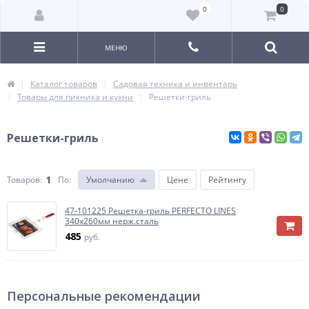
0
0
МЕНЮ
Каталог товаров
Садовая техника и инвентарь
Товары для пикника и кухни
Решетки-гриль
Решетки-гриль
1
Товаров:
По
:
Умолчанию
Цене
Рейтингу
47-101225 Решетка-гриль PERFECTO LINES
340х260мм нерж.сталь
485
руб.
Персональные рекомендации