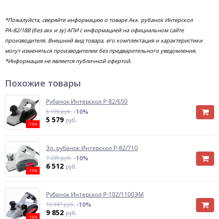
*Пожалуйста, сверяйте информацию о товаре Акк. рубанок Интерскол
РА-82/18В (без акк и зу) АПИ с информацией на официальном сайте
производителя. Внешний вид товара, его комплектация и характеристики
могут изменяться производителем без предварительного уведомления.
*Информация не является публичной офертой.
Похожие товары
Рубанок Интерскол Р-82/650
6 199 руб.
-10%
5 579
руб.
-10%
Эл. рубанок Интерскол Р-82/710
7 235 руб.
-10%
6 512
руб.
-10%
Рубанок Интерскол Р-102/1100ЭМ
10 947 руб.
-10%
9 852
руб.
-10%