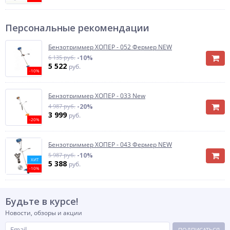
Персональные рекомендации
Бензотриммер ХОПЕР - 052 Фермер NEW
6 135 руб.
-10%
5 522
руб.
-10%
Бензотриммер ХОПЕР - 033 New
4 987 руб.
-20%
3 999
руб.
-20%
Бензотриммер ХОПЕР - 043 Фермер NEW
5 987 руб.
-10%
ХИТ
5 388
руб.
-10%
Будьте в курсе!
Новости, обзоры и акции
ПОДПИСАТЬСЯ