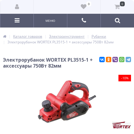
0
0
МЕНЮ
Каталог товаров
Электроинструмент
Рубанки
Электрорубанок WORTEX PL3515-1 + аксессуары 750Вт 82мм
Электрорубанок WORTEX PL3515-1 +
аксессуары 750Вт 82мм
-10%